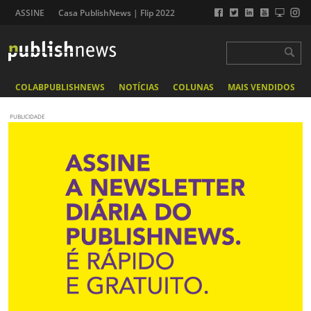
ASSINE
Casa PublishNews | Flip 2022
COLABPUBLISHNEWS
NOTÍCIAS
COLUNAS
MAIS VENDIDOS
PUBLICIDADE