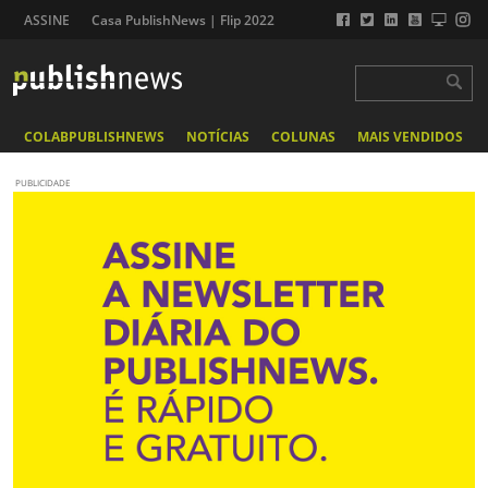
ASSINE
Casa PublishNews | Flip 2022
COLABPUBLISHNEWS
NOTÍCIAS
COLUNAS
MAIS VENDIDOS
PUBLICIDADE