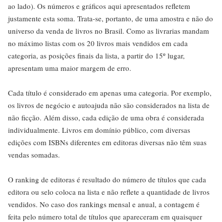
ao lado). Os números e gráficos aqui apresentados refletem
justamente esta soma. Trata-se, portanto, de uma amostra e não do
universo da venda de livros no Brasil. Como as livrarias mandam
no máximo listas com os 20 livros mais vendidos em cada
categoria, as posições finais da lista, a partir do 15º lugar,
apresentam uma maior margem de erro.
Cada título é considerado em apenas uma categoria. Por exemplo,
os livros de negócio e autoajuda não são considerados na lista de
não ficção. Além disso, cada edição de uma obra é considerada
individualmente. Livros em domínio público, com diversas
edições com ISBNs diferentes em editoras diversas não têm suas
vendas somadas.
O ranking de editoras é resultado do número de títulos que cada
editora ou selo coloca na lista e não reflete a quantidade de livros
vendidos. No caso dos rankings mensal e anual, a contagem é
feita pelo número total de títulos que apareceram em quaisquer