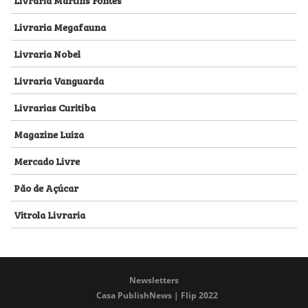
Livraria Megafauna
Livraria Nobel
Livraria Vanguarda
Livrarias Curitiba
Magazine Luiza
Mercado Livre
Pão de Açúcar
Vitrola Livraria
Newsletters
Casa PublishNews | Flip 2022