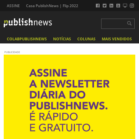
ASSINE
Casa PublishNews | Flip 2022
COLABPUBLISHNEWS
NOTÍCIAS
COLUNAS
MAIS VENDIDOS
PUBLICIDADE