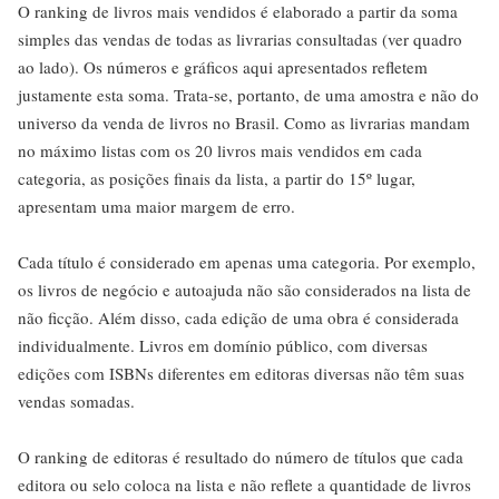
O ranking de livros mais vendidos é elaborado a partir da soma
simples das vendas de todas as livrarias consultadas (ver quadro
ao lado). Os números e gráficos aqui apresentados refletem
justamente esta soma. Trata-se, portanto, de uma amostra e não do
universo da venda de livros no Brasil. Como as livrarias mandam
no máximo listas com os 20 livros mais vendidos em cada
categoria, as posições finais da lista, a partir do 15º lugar,
apresentam uma maior margem de erro.
Cada título é considerado em apenas uma categoria. Por exemplo,
os livros de negócio e autoajuda não são considerados na lista de
não ficção. Além disso, cada edição de uma obra é considerada
individualmente. Livros em domínio público, com diversas
edições com ISBNs diferentes em editoras diversas não têm suas
vendas somadas.
O ranking de editoras é resultado do número de títulos que cada
editora ou selo coloca na lista e não reflete a quantidade de livros