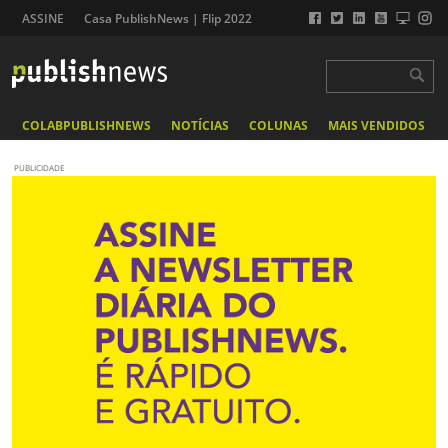
ASSINE
Casa PublishNews | Flip 2022
COLABPUBLISHNEWS
NOTÍCIAS
COLUNAS
MAIS VENDIDOS
PUBLICIDADE