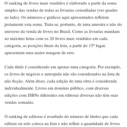
O ranking de livros mais vendidos é elaborado a partir da soma
simples das vendas de todas as livrarias consultadas (ver quadro
ao lado). Os números e gráficos aqui apresentados refletem
justamente esta soma. Trata-se, portanto, de uma amostra e não do
universo da venda de livros no Brasil. Como as livrarias mandam
no máximo listas com os 20 livros mais vendidos em cada
categoria, as posições finais da lista, a partir do 15º lugar,
apresentam uma maior margem de erro.
Cada título é considerado em apenas uma categoria. Por exemplo,
os livros de negócio e autoajuda não são considerados na lista de
não ficção. Além disso, cada edição de uma obra é considerada
individualmente. Livros em domínio público, com diversas
edições com ISBNs diferentes em editoras diversas não têm suas
vendas somadas.
O ranking de editoras é resultado do número de títulos que cada
editora ou selo coloca na lista e não reflete a quantidade de livros