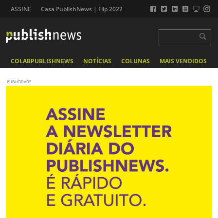
ASSINE
Casa PublishNews | Flip 2022
COLABPUBLISHNEWS
NOTÍCIAS
COLUNAS
MAIS VENDIDOS
PUBLICIDADE