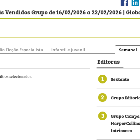
s Vendidos Grupo de 16/02/2026 a 22/02/2026 | Glob
ão Ficção Especialista
Infantil e Juvenil
Semanal
Editoras
ltros selecionados.
1
Sextante
2
Grupo Editori
3
Grupo Compan
HarperCollins
Intrínseca