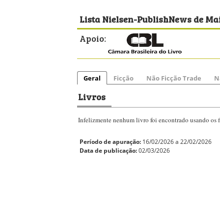
Lista Nielsen-PublishNews de Mai
Apoio:
Geral
Ficção
Não Ficção Trade
N
Livros
Infelizmente nenhum livro foi encontrado usando os fi
Período de apuração:
16/02/2026 a 22/02/2026
Data de publicação:
02/03/2026