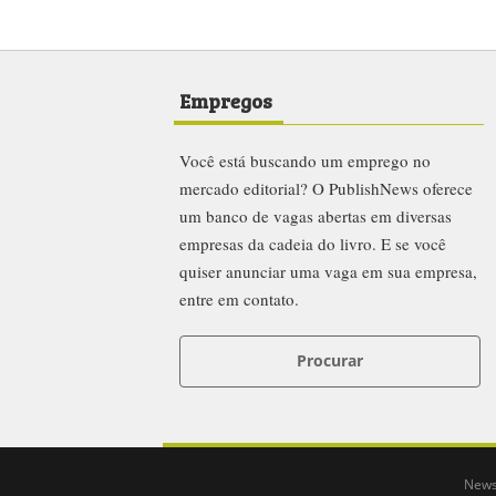
Empregos
Você está buscando um emprego no
mercado editorial? O PublishNews oferece
um banco de vagas abertas em diversas
empresas da cadeia do livro. E se você
quiser anunciar uma vaga em sua empresa,
entre em contato.
Procurar
News