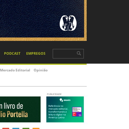
PODCAST
EMPREGOS
Mercado Editorial
Opinião
PUBLICIDADE