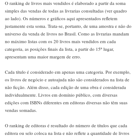
O ranking de livros mais vendidos é elaborado a partir da soma
simples das vendas de todas as livrarias consultadas (ver quadro
ao lado). Os números e gráficos aqui apresentados refletem
justamente esta soma. Trata-se, portanto, de uma amostra e não do
universo da venda de livros no Brasil. Como as livrarias mandam
no máximo listas com os 20 livros mais vendidos em cada
categoria, as posições finais da lista, a partir do 15º lugar,
apresentam uma maior margem de erro.
Cada título é considerado em apenas uma categoria. Por exemplo,
os livros de negócio e autoajuda não são considerados na lista de
não ficção. Além disso, cada edição de uma obra é considerada
individualmente. Livros em domínio público, com diversas
edições com ISBNs diferentes em editoras diversas não têm suas
vendas somadas.
O ranking de editoras é resultado do número de títulos que cada
editora ou selo coloca na lista e não reflete a quantidade de livros