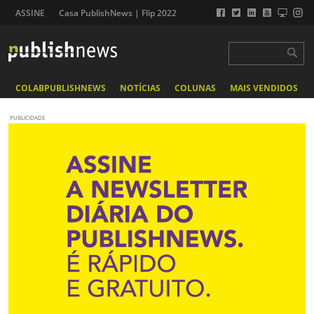
ASSINE
Casa PublishNews | Flip 2022
COLABPUBLISHNEWS
NOTÍCIAS
COLUNAS
MAIS VENDIDOS
PUBLICIDADE