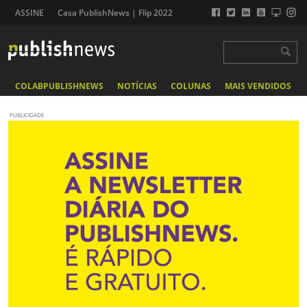
ASSINE
Casa PublishNews | Flip 2022
COLABPUBLISHNEWS
NOTÍCIAS
COLUNAS
MAIS VENDIDOS
PUBLICIDADE