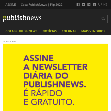
ASSINE
Casa PublishNews | Flip 2022
COLABPUBLISHNEWS
NOTÍCIAS
COLUNAS
MAIS VENDIDOS
PUBLICIDADE