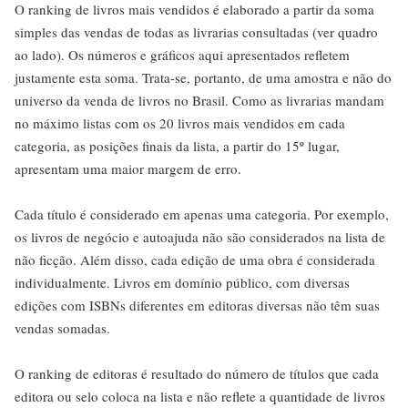
O ranking de livros mais vendidos é elaborado a partir da soma
simples das vendas de todas as livrarias consultadas (ver quadro
ao lado). Os números e gráficos aqui apresentados refletem
justamente esta soma. Trata-se, portanto, de uma amostra e não do
universo da venda de livros no Brasil. Como as livrarias mandam
no máximo listas com os 20 livros mais vendidos em cada
categoria, as posições finais da lista, a partir do 15º lugar,
apresentam uma maior margem de erro.
Cada título é considerado em apenas uma categoria. Por exemplo,
os livros de negócio e autoajuda não são considerados na lista de
não ficção. Além disso, cada edição de uma obra é considerada
individualmente. Livros em domínio público, com diversas
edições com ISBNs diferentes em editoras diversas não têm suas
vendas somadas.
O ranking de editoras é resultado do número de títulos que cada
editora ou selo coloca na lista e não reflete a quantidade de livros