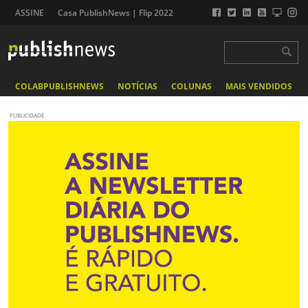
ASSINE
Casa PublishNews | Flip 2022
COLABPUBLISHNEWS
NOTÍCIAS
COLUNAS
MAIS VENDIDOS
PUBLICIDADE