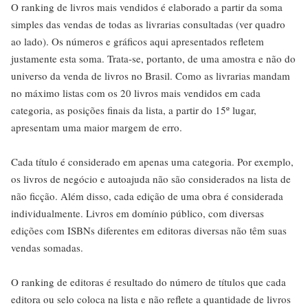
O ranking de livros mais vendidos é elaborado a partir da soma
simples das vendas de todas as livrarias consultadas (ver quadro
ao lado). Os números e gráficos aqui apresentados refletem
justamente esta soma. Trata-se, portanto, de uma amostra e não do
universo da venda de livros no Brasil. Como as livrarias mandam
no máximo listas com os 20 livros mais vendidos em cada
categoria, as posições finais da lista, a partir do 15º lugar,
apresentam uma maior margem de erro.
Cada título é considerado em apenas uma categoria. Por exemplo,
os livros de negócio e autoajuda não são considerados na lista de
não ficção. Além disso, cada edição de uma obra é considerada
individualmente. Livros em domínio público, com diversas
edições com ISBNs diferentes em editoras diversas não têm suas
vendas somadas.
O ranking de editoras é resultado do número de títulos que cada
editora ou selo coloca na lista e não reflete a quantidade de livros