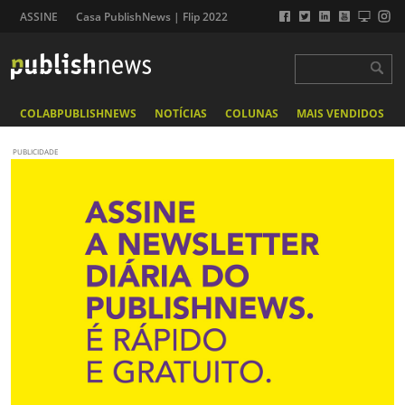
ASSINE
Casa PublishNews | Flip 2022
COLABPUBLISHNEWS
NOTÍCIAS
COLUNAS
MAIS VENDIDOS
PUBLICIDADE