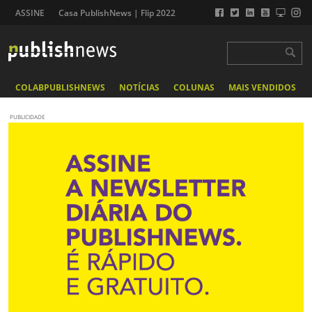
ASSINE
Casa PublishNews | Flip 2022
COLABPUBLISHNEWS
NOTÍCIAS
COLUNAS
MAIS VENDIDOS
PUBLICIDADE