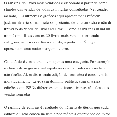
O ranking de livros mais vendidos é elaborado a partir da soma
simples das vendas de todas as livrarias consultadas (ver quadro
ao lado). Os números e gráficos aqui apresentados refletem
justamente esta soma. Trata-se, portanto, de uma amostra e não do
universo da venda de livros no Brasil. Como as livrarias mandam
no máximo listas com os 20 livros mais vendidos em cada
categoria, as posições finais da lista, a partir do 15º lugar,
apresentam uma maior margem de erro.
Cada título é considerado em apenas uma categoria. Por exemplo,
os livros de negócio e autoajuda não são considerados na lista de
não ficção. Além disso, cada edição de uma obra é considerada
individualmente. Livros em domínio público, com diversas
edições com ISBNs diferentes em editoras diversas não têm suas
vendas somadas.
O ranking de editoras é resultado do número de títulos que cada
editora ou selo coloca na lista e não reflete a quantidade de livros