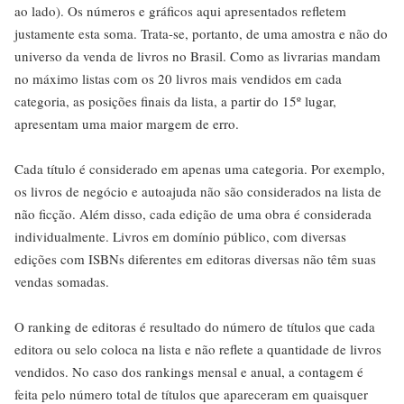
ao lado). Os números e gráficos aqui apresentados refletem
justamente esta soma. Trata-se, portanto, de uma amostra e não do
universo da venda de livros no Brasil. Como as livrarias mandam
no máximo listas com os 20 livros mais vendidos em cada
categoria, as posições finais da lista, a partir do 15º lugar,
apresentam uma maior margem de erro.
Cada título é considerado em apenas uma categoria. Por exemplo,
os livros de negócio e autoajuda não são considerados na lista de
não ficção. Além disso, cada edição de uma obra é considerada
individualmente. Livros em domínio público, com diversas
edições com ISBNs diferentes em editoras diversas não têm suas
vendas somadas.
O ranking de editoras é resultado do número de títulos que cada
editora ou selo coloca na lista e não reflete a quantidade de livros
vendidos. No caso dos rankings mensal e anual, a contagem é
feita pelo número total de títulos que apareceram em quaisquer