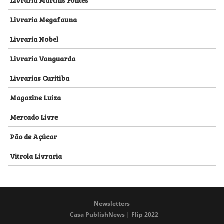
Livraria Megafauna
Livraria Nobel
Livraria Vanguarda
Livrarias Curitiba
Magazine Luiza
Mercado Livre
Pão de Açúcar
Vitrola Livraria
Newsletters
Casa PublishNews | Flip 2022