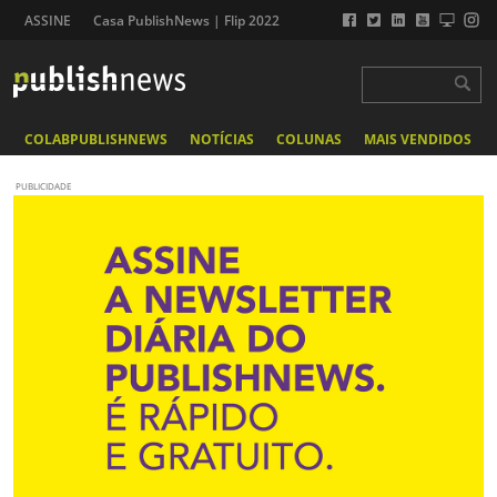
ASSINE
Casa PublishNews | Flip 2022
COLABPUBLISHNEWS
NOTÍCIAS
COLUNAS
MAIS VENDIDOS
PUBLICIDADE