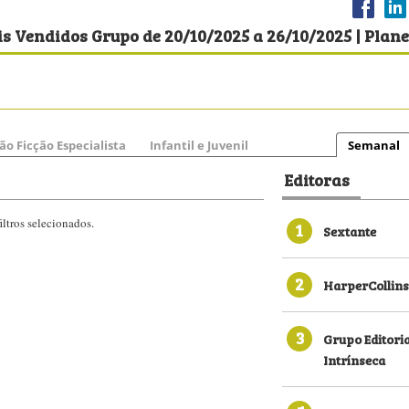
s Vendidos Grupo de 20/10/2025 a 26/10/2025 | Plane
ão Ficção Especialista
Infantil e Juvenil
Semanal
Editoras
ltros selecionados.
1
Sextante
2
HarperCollins
3
Grupo Editori
Intrínseca