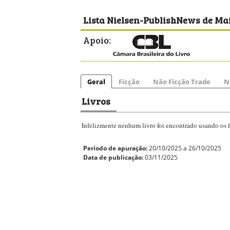
Lista Nielsen-PublishNews de Mai
Apoio:
Geral
Ficção
Não Ficção Trade
N
Livros
Infelizmente nenhum livro foi encontrado usando os fi
Período de apuração:
20/10/2025 a 26/10/2025
Data de publicação:
03/11/2025