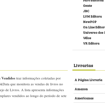
Gente
JBC
LVM Editora
NewPOP
On Line Editor
Universo dos 
Vélos
VR Editora
Livrarias
s Vendidos
traz informações coletadas por
A Página Livraria
kData que monitora as vendas de livros no
Amazon
ejo de Livros. A lista apresenta informações
emplares vendidos ao longo do período de sete
Americanas