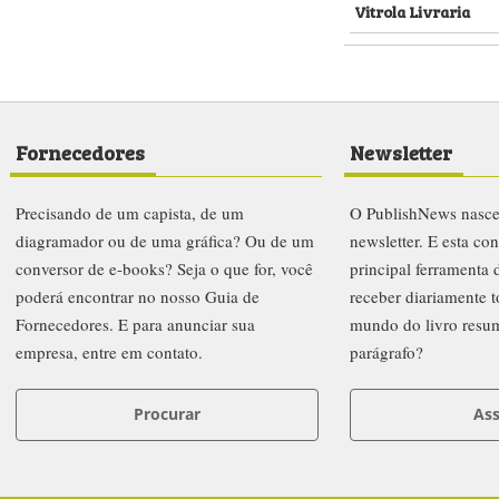
Vitrola Livraria
Fornecedores
Newsletter
Precisando de um capista, de um
O PublishNews nasc
diagramador ou de uma gráfica? Ou de um
newsletter. E esta co
conversor de e-books? Seja o que for, você
principal ferramenta
poderá encontrar no nosso Guia de
receber diariamente t
Fornecedores. E para anunciar sua
mundo do livro resu
empresa, entre em contato.
parágrafo?
Procurar
Ass