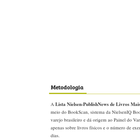
Metodologia
Lista Nielsen-PublishNews de Livros Mai
A
meio do BookScan, sistema da NielsenIQ Boo
varejo brasileiro e dá origem ao Painel do Var
apenas sobre livros físicos e o número de ex
dias.