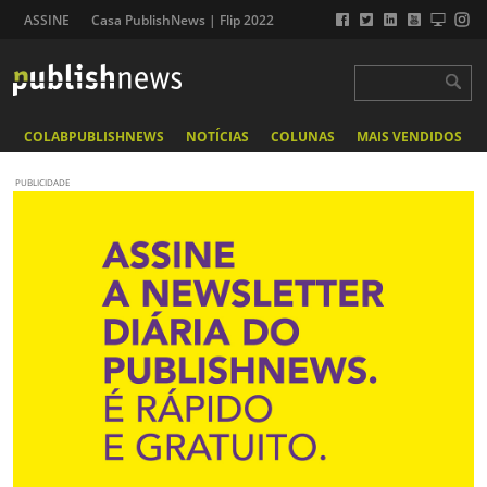
ASSINE
Casa PublishNews | Flip 2022
COLABPUBLISHNEWS
NOTÍCIAS
COLUNAS
MAIS VENDIDOS
PUBLICIDADE