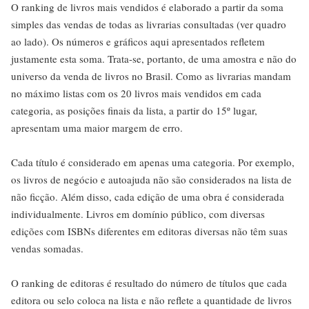
O ranking de livros mais vendidos é elaborado a partir da soma
simples das vendas de todas as livrarias consultadas (ver quadro
ao lado). Os números e gráficos aqui apresentados refletem
justamente esta soma. Trata-se, portanto, de uma amostra e não do
universo da venda de livros no Brasil. Como as livrarias mandam
no máximo listas com os 20 livros mais vendidos em cada
categoria, as posições finais da lista, a partir do 15º lugar,
apresentam uma maior margem de erro.
Cada título é considerado em apenas uma categoria. Por exemplo,
os livros de negócio e autoajuda não são considerados na lista de
não ficção. Além disso, cada edição de uma obra é considerada
individualmente. Livros em domínio público, com diversas
edições com ISBNs diferentes em editoras diversas não têm suas
vendas somadas.
O ranking de editoras é resultado do número de títulos que cada
editora ou selo coloca na lista e não reflete a quantidade de livros