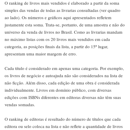
O ranking de livros mais vendidos é elaborado a partir da soma
simples das vendas de todas as livrarias consultadas (ver quadro
ao lado). Os números e gráficos aqui apresentados refletem
justamente esta soma. Trata-se, portanto, de uma amostra e não do
universo da venda de livros no Brasil. Como as livrarias mandam
no máximo listas com os 20 livros mais vendidos em cada
categoria, as posições finais da lista, a partir do 15º lugar,
apresentam uma maior margem de erro.
Cada título é considerado em apenas uma categoria. Por exemplo,
os livros de negócio e autoajuda não são considerados na lista de
não ficção. Além disso, cada edição de uma obra é considerada
individualmente. Livros em domínio público, com diversas
edições com ISBNs diferentes em editoras diversas não têm suas
vendas somadas.
O ranking de editoras é resultado do número de títulos que cada
editora ou selo coloca na lista e não reflete a quantidade de livros