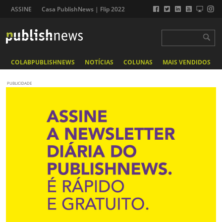
ASSINE
Casa PublishNews | Flip 2022
COLABPUBLISHNEWS
NOTÍCIAS
COLUNAS
MAIS VENDIDOS
PUBLICIDADE