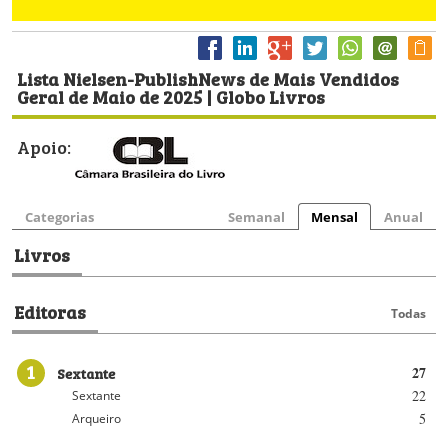
Lista Nielsen-PublishNews de Mais Vendidos
Geral de Maio de 2025 | Globo Livros
Apoio:
Categorias
Semanal
Mensal
Anual
Livros
Editoras
Todas
1
Sextante
27
22
Sextante
5
Arqueiro