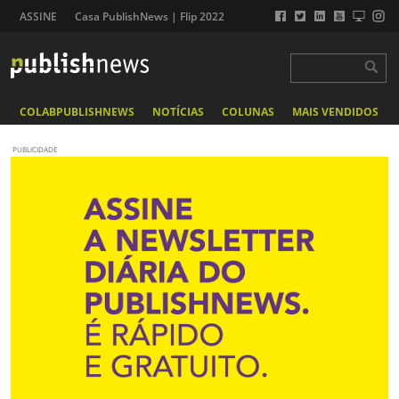
ASSINE
Casa PublishNews | Flip 2022
COLABPUBLISHNEWS
NOTÍCIAS
COLUNAS
MAIS VENDIDOS
PUBLICIDADE