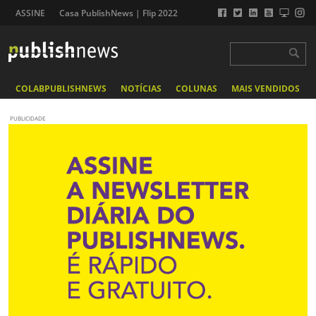
ASSINE
Casa PublishNews | Flip 2022
COLABPUBLISHNEWS
NOTÍCIAS
COLUNAS
MAIS VENDIDOS
PUBLICIDADE