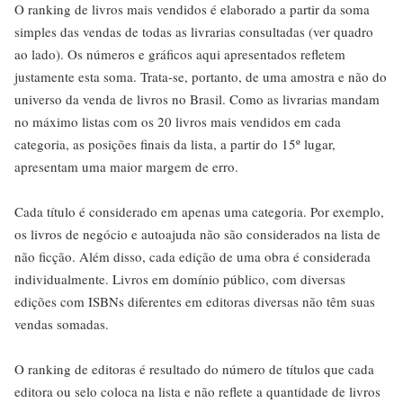
O ranking de livros mais vendidos é elaborado a partir da soma
simples das vendas de todas as livrarias consultadas (ver quadro
ao lado). Os números e gráficos aqui apresentados refletem
justamente esta soma. Trata-se, portanto, de uma amostra e não do
universo da venda de livros no Brasil. Como as livrarias mandam
no máximo listas com os 20 livros mais vendidos em cada
categoria, as posições finais da lista, a partir do 15º lugar,
apresentam uma maior margem de erro.
Cada título é considerado em apenas uma categoria. Por exemplo,
os livros de negócio e autoajuda não são considerados na lista de
não ficção. Além disso, cada edição de uma obra é considerada
individualmente. Livros em domínio público, com diversas
edições com ISBNs diferentes em editoras diversas não têm suas
vendas somadas.
O ranking de editoras é resultado do número de títulos que cada
editora ou selo coloca na lista e não reflete a quantidade de livros