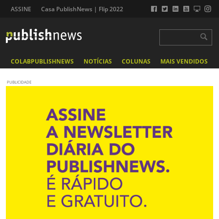
ASSINE
Casa PublishNews | Flip 2022
COLABPUBLISHNEWS
NOTÍCIAS
COLUNAS
MAIS VENDIDOS
PUBLICIDADE