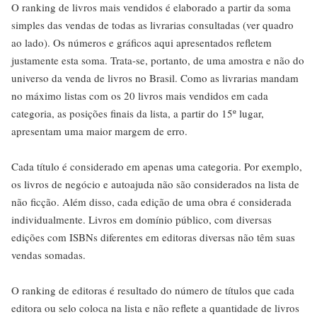
O ranking de livros mais vendidos é elaborado a partir da soma
simples das vendas de todas as livrarias consultadas (ver quadro
ao lado). Os números e gráficos aqui apresentados refletem
justamente esta soma. Trata-se, portanto, de uma amostra e não do
universo da venda de livros no Brasil. Como as livrarias mandam
no máximo listas com os 20 livros mais vendidos em cada
categoria, as posições finais da lista, a partir do 15º lugar,
apresentam uma maior margem de erro.
Cada título é considerado em apenas uma categoria. Por exemplo,
os livros de negócio e autoajuda não são considerados na lista de
não ficção. Além disso, cada edição de uma obra é considerada
individualmente. Livros em domínio público, com diversas
edições com ISBNs diferentes em editoras diversas não têm suas
vendas somadas.
O ranking de editoras é resultado do número de títulos que cada
editora ou selo coloca na lista e não reflete a quantidade de livros