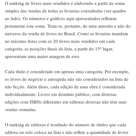
O ranking de livros mais vendidos é elaborado a partir da soma
simples das vendas de todas as livrarias consultadas (ver quadro
ao lado). Os números e gráficos aqui apresentados refletem
justamente esta soma. Trata-se, portanto, de uma amostra e não do
universo da venda de livros no Brasil. Como as livrarias mandam
no máximo listas com os 20 livros mais vendidos em cada
categoria, as posições finais da lista, a partir do 15º lugar,
apresentam uma maior margem de erro.
Cada título é considerado em apenas uma categoria. Por exemplo,
os livros de negócio e autoajuda não são considerados na lista de
não ficção. Além disso, cada edição de uma obra é considerada
individualmente. Livros em domínio público, com diversas
edições com ISBNs diferentes em editoras diversas não têm suas
vendas somadas.
O ranking de editoras é resultado do número de títulos que cada
editora ou selo coloca na lista e não reflete a quantidade de livros