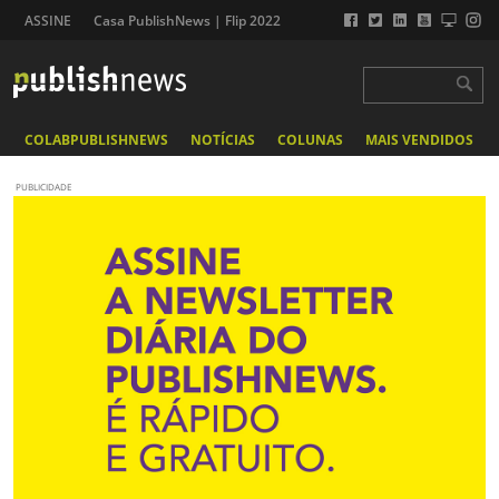
ASSINE
Casa PublishNews | Flip 2022
COLABPUBLISHNEWS
NOTÍCIAS
COLUNAS
MAIS VENDIDOS
PUBLICIDADE