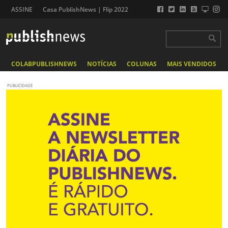
ASSINE
Casa PublishNews | Flip 2022
COLABPUBLISHNEWS
NOTÍCIAS
COLUNAS
MAIS VENDIDOS
PUBLICIDADE