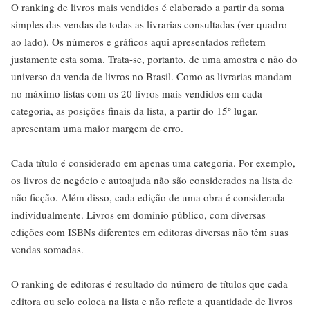
O ranking de livros mais vendidos é elaborado a partir da soma
simples das vendas de todas as livrarias consultadas (ver quadro
ao lado). Os números e gráficos aqui apresentados refletem
justamente esta soma. Trata-se, portanto, de uma amostra e não do
universo da venda de livros no Brasil. Como as livrarias mandam
no máximo listas com os 20 livros mais vendidos em cada
categoria, as posições finais da lista, a partir do 15º lugar,
apresentam uma maior margem de erro.
Cada título é considerado em apenas uma categoria. Por exemplo,
os livros de negócio e autoajuda não são considerados na lista de
não ficção. Além disso, cada edição de uma obra é considerada
individualmente. Livros em domínio público, com diversas
edições com ISBNs diferentes em editoras diversas não têm suas
vendas somadas.
O ranking de editoras é resultado do número de títulos que cada
editora ou selo coloca na lista e não reflete a quantidade de livros