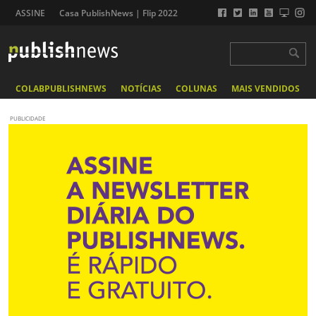
ASSINE
Casa PublishNews | Flip 2022
COLABPUBLISHNEWS
NOTÍCIAS
COLUNAS
MAIS VENDIDOS
PUBLICIDADE