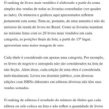
O ranking de livros mais vendidos é elaborado a partir da soma
simples das vendas de todas as livrarias consultadas (ver quadro
ao lado). Os números e gráficos aqui apresentados refletem
justamente esta soma. Trata-se, portanto, de uma amostra e não do
universo da venda de livros no Brasil. Como as livrarias mandam
no máximo listas com os 20 livros mais vendidos em cada
categoria, as posições finais da lista, a partir do 15º lugar,
apresentam uma maior margem de erro.
Cada título é considerado em apenas uma categoria. Por exemplo,
os livros de negócio e autoajuda não são considerados na lista de
não ficção. Além disso, cada edição de uma obra é considerada
individualmente. Livros em domínio público, com diversas
edições com ISBNs diferentes em editoras diversas não têm suas
vendas somadas.
O ranking de editoras é resultado do número de títulos que cada
editora ou selo coloca na lista e não reflete a quantidade de livros