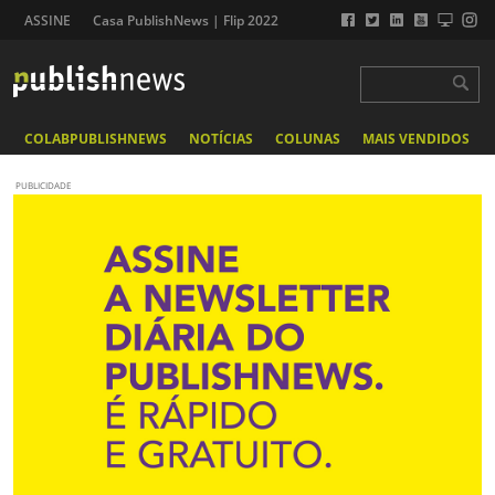
ASSINE
Casa PublishNews | Flip 2022
COLABPUBLISHNEWS
NOTÍCIAS
COLUNAS
MAIS VENDIDOS
PUBLICIDADE