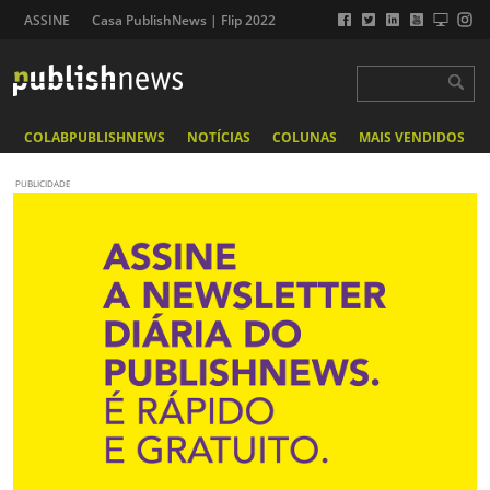
ASSINE
Casa PublishNews | Flip 2022
COLABPUBLISHNEWS
NOTÍCIAS
COLUNAS
MAIS VENDIDOS
PUBLICIDADE