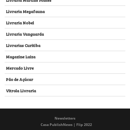
Livraria Megafauna
Livraria Nobel
Livraria Vanguarda
Livrarias Curitiba
Magazine Luiza
Mercado Livre
Pão de Açúcar
Vitrola Livraria
Newsletters
Casa PublishNews | Flip 2022