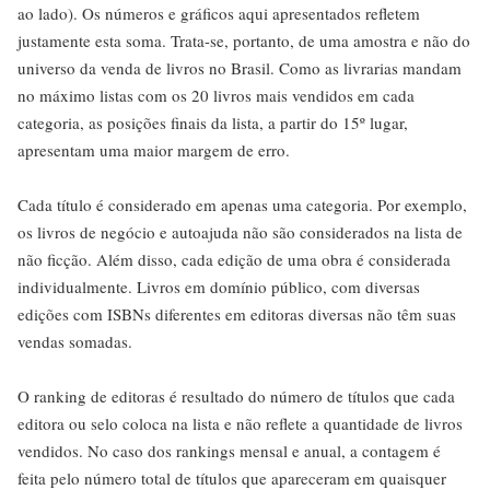
ao lado). Os números e gráficos aqui apresentados refletem
justamente esta soma. Trata-se, portanto, de uma amostra e não do
universo da venda de livros no Brasil. Como as livrarias mandam
no máximo listas com os 20 livros mais vendidos em cada
categoria, as posições finais da lista, a partir do 15º lugar,
apresentam uma maior margem de erro.
Cada título é considerado em apenas uma categoria. Por exemplo,
os livros de negócio e autoajuda não são considerados na lista de
não ficção. Além disso, cada edição de uma obra é considerada
individualmente. Livros em domínio público, com diversas
edições com ISBNs diferentes em editoras diversas não têm suas
vendas somadas.
O ranking de editoras é resultado do número de títulos que cada
editora ou selo coloca na lista e não reflete a quantidade de livros
vendidos. No caso dos rankings mensal e anual, a contagem é
feita pelo número total de títulos que apareceram em quaisquer