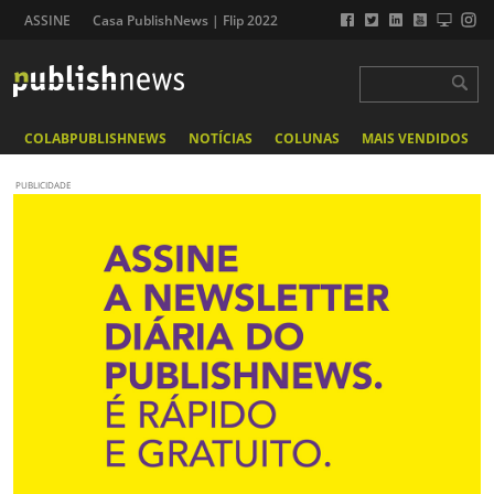
ASSINE
Casa PublishNews | Flip 2022
COLABPUBLISHNEWS
NOTÍCIAS
COLUNAS
MAIS VENDIDOS
PUBLICIDADE