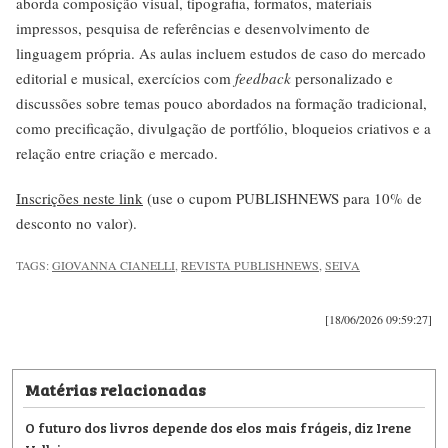
aborda composição visual, tipografia, formatos, materiais
impressos, pesquisa de referências e desenvolvimento de
linguagem própria. As aulas incluem estudos de caso do mercado
editorial e musical, exercícios com
feedback
personalizado e
discussões sobre temas pouco abordados na formação tradicional,
como precificação, divulgação de portfólio, bloqueios criativos e a
relação entre criação e mercado.
Inscrições neste link
(use o cupom PUBLISHNEWS para 10% de
desconto no valor).
TAGS:
GIOVANNA CIANELLI
,
REVISTA PUBLISHNEWS
,
SEIVA
[18/06/2026 09:59:27]
Matérias relacionadas
O futuro dos livros depende dos elos mais frágeis, diz Irene