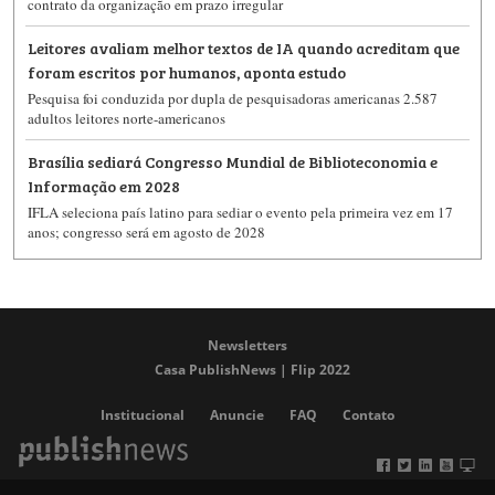
contrato da organização em prazo irregular
Leitores avaliam melhor textos de IA quando acreditam que
foram escritos por humanos, aponta estudo
Pesquisa foi conduzida por dupla de pesquisadoras americanas 2.587
adultos leitores norte-americanos
Brasília sediará Congresso Mundial de Biblioteconomia e
Informação em 2028
IFLA seleciona país latino para sediar o evento pela primeira vez em 17
anos; congresso será em agosto de 2028
Newsletters
Casa PublishNews | Flip 2022
Institucional
Anuncie
FAQ
Contato