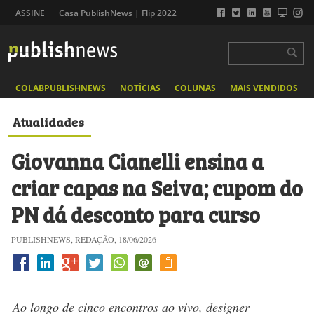
ASSINE
Casa PublishNews | Flip 2022
COLABPUBLISHNEWS
NOTÍCIAS
COLUNAS
MAIS VENDIDOS
Atualidades
Giovanna Cianelli ensina a
criar capas na Seiva; cupom do
PN dá desconto para curso
PUBLISHNEWS, REDAÇÃO, 18/06/2026
Ao longo de cinco encontros ao vivo, designer