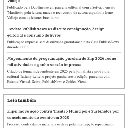
Vallejo
Publicado pela Dublinense​ em parceria editorial com a Seiva​, o ensaio
'Manifesto pela leitura' marca o reencontro da autora espanhola Irene
Vallejo​ com os leitores brasileiros
Revista PublishNews #3 discute consignação, design
editorial e consumo de livros
Publicação impressa será distribuída gratuitamente na Casa PublishNews
durante a Flip
Mapeamento da programação paralela da Flip 2026 reúne
mil atividades e ganha versão impressa
Criado de forma independente em 2025 pela jornalista e produtora
cultural Tatiany Leite​, o projeto ganha, nesta edição, parcerias com
Estante Virtual, Seiva, PublishNews e Gráfica Viena
Leia também
Flipei move ação contra Theatro Municipal e Sustenidos por
cancelamento do evento em 2025
Processo contra danos materiais se deve pela interrupção repentina do