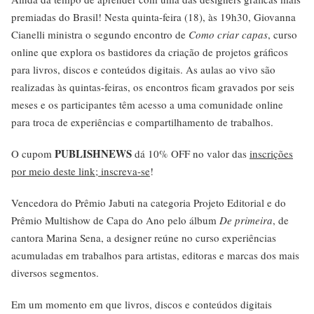
premiadas do Brasil! Nesta quinta-feira (18), às 19h30, Giovanna
Cianelli ministra o segundo encontro de
Como criar capas
, curso
online que explora os bastidores da criação de projetos gráficos
para livros, discos e conteúdos digitais. As aulas ao vivo são
realizadas às quintas-feiras, os encontros ficam gravados por seis
meses e os participantes têm acesso a uma comunidade online
para troca de experiências e compartilhamento de trabalhos.
PUBLISHNEWS
O cupom
dá 10% OFF no valor das
inscrições
por meio deste link; inscreva-se
!
Vencedora do Prêmio Jabuti na categoria Projeto Editorial e do
Prêmio Multishow de Capa do Ano pelo álbum
De primeira
, de
cantora Marina Sena, a designer reúne no curso experiências
acumuladas em trabalhos para artistas, editoras e marcas dos mais
diversos segmentos.
Em um momento em que livros, discos e conteúdos digitais