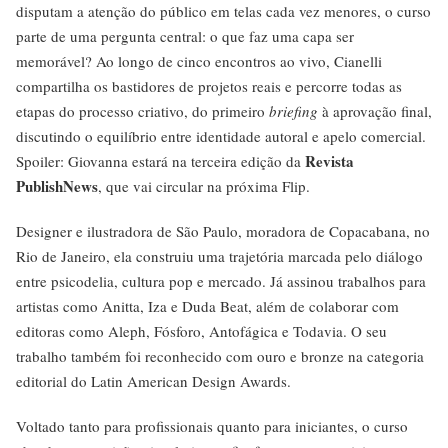
disputam a atenção do público em telas cada vez menores, o curso
parte de uma pergunta central: o que faz uma capa ser
memorável? Ao longo de cinco encontros ao vivo, Cianelli
compartilha os bastidores de projetos reais e percorre todas as
etapas do processo criativo, do primeiro
briefing
à aprovação final,
discutindo o equilíbrio entre identidade autoral e apelo comercial.
Revista
Spoiler: Giovanna estará na terceira edição da
PublishNews
, que vai circular na próxima Flip.
Designer e ilustradora de São Paulo, moradora de Copacabana, no
Rio de Janeiro, ela construiu uma trajetória marcada pelo diálogo
entre psicodelia, cultura pop e mercado. Já assinou trabalhos para
artistas como Anitta, Iza e Duda Beat, além de colaborar com
editoras como Aleph, Fósforo, Antofágica e Todavia. O seu
trabalho também foi reconhecido com ouro e bronze na categoria
editorial do Latin American Design Awards.
Voltado tanto para profissionais quanto para iniciantes, o curso