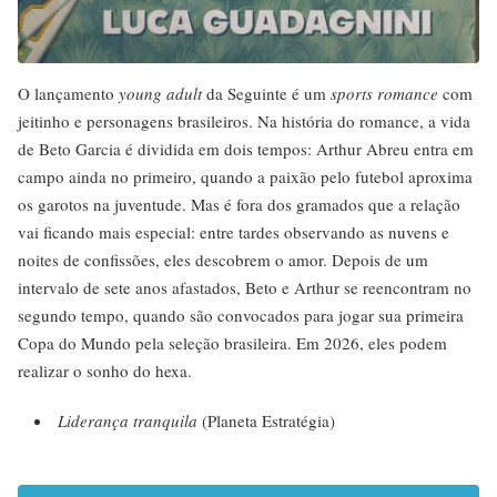
O lançamento
young adult
da Seguinte é um
sports romance
com
jeitinho e personagens brasileiros. Na história do romance, a vida
de Beto Garcia é dividida em dois tempos: Arthur Abreu entra em
campo ainda no primeiro, quando a paixão pelo futebol aproxima
os garotos na juventude. Mas é fora dos gramados que a relação
vai ficando mais especial: entre tardes observando as nuvens e
noites de confissões, eles descobrem o amor. Depois de um
intervalo de sete anos afastados, Beto e Arthur se reencontram no
segundo tempo, quando são convocados para jogar sua primeira
Copa do Mundo pela seleção brasileira. Em 2026, eles podem
realizar o sonho do hexa.
Liderança tranquila
(Planeta Estratégia)