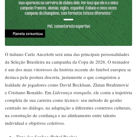
O italiano Carlo Ancelotti será uma das principais personalidades
da Seleção Brasileira na campanha da Copa de 2026. O treinador
é um dos mais vitoriosos da história recente do futebol europeu se
destaca pela postura discreta, justamente o que conquistou a
lealdade de jogadores como David Beckham, Zlatan Ibrahimović
e Cristiano Ronaldo. Em
Liderança tranquila
, ele conta a trajetória
completa de sua carreira como técnico: seu método de gestão
centrado no diálogo, na adaptação a diferentes contextos culturais,
na construção de confiança e no alinhamento entre talento
individual e objetivos coletivos.
Time dos Sonhos
(Bebel Books)