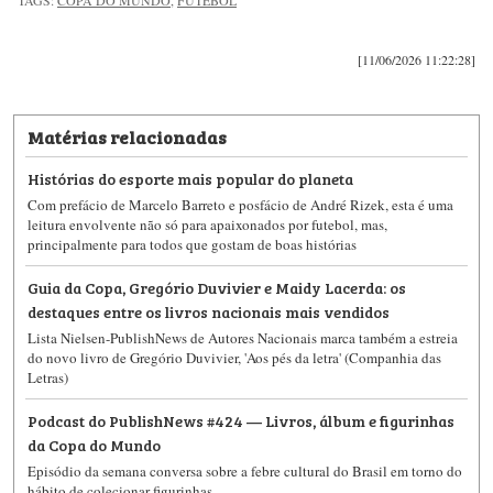
[11/06/2026 11:22:28]
Matérias relacionadas
Histórias do esporte mais popular do planeta
Com prefácio de Marcelo Barreto e posfácio de André Rizek, esta é uma
leitura envolvente não só para apaixonados por futebol, mas,
principalmente para todos que gostam de boas histórias
Guia da Copa, Gregório Duvivier e Maidy Lacerda: os
destaques entre os livros nacionais mais vendidos
Lista Nielsen-PublishNews de Autores Nacionais marca também a estreia
do novo livro de Gregório Duvivier, 'Aos pés da letra' (Companhia das
Letras)
Podcast do PublishNews #424 — Livros, álbum e figurinhas
da Copa do Mundo
Episódio da semana conversa sobre a febre cultural do Brasil em torno do
hábito de colecionar figurinhas