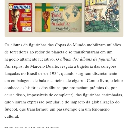
Os álbuns de figurinhas das Copas do Mundo mobilizam milhões
de torcedores ao redor do planeta e se transformaram em um
negócio altamente lucrativo.
O álbum dos álbuns de figurinhas
das copas
, de Marcelo Duarte, resgata a trajetória das coleções
lançadas no Brasil desde 1934, quando surgiram discretamente
em embalagens de bala e carteiras de cigarro. Com o livro, o leitor
conhece as histórias dos álbuns que prometiam prêmios (e, por
causa disso, impossíveis de completar); das figurinhas carimbadas,
que viraram expressão popular; e do impacto da globalização do
futebol, que transformou um passatempo em um fenômeno
cultural.
TAGS:
COPA DO MUNDO
,
FUTEBOL