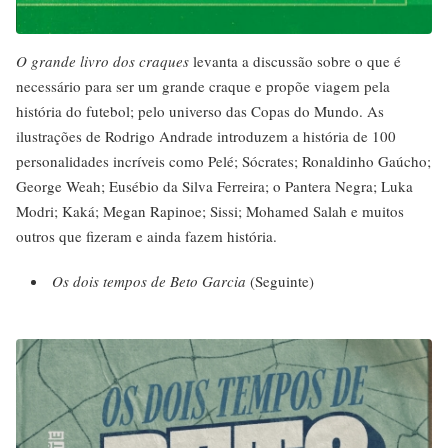
O grande livro dos craques
levanta a discussão sobre o que é
necessário para ser um grande craque e propõe viagem pela
história do futebol; pelo universo das Copas do Mundo. As
ilustrações de Rodrigo Andrade introduzem a história de 100
personalidades incríveis como Pelé; Sócrates; Ronaldinho Gaúcho;
George Weah; Eusébio da Silva Ferreira; o Pantera Negra; Luka
Modri; Kaká; Megan Rapinoe; Sissi; Mohamed Salah e muitos
outros que fizeram e ainda fazem história.
Os dois tempos de Beto Garcia
(Seguinte)