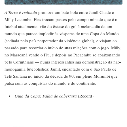
A Terra é redonda
promove um bate-bola entre Jamil Chade e
Milly Lacombe. Eles trocam passes pelo campo minado que é o
futebol atualmente: vão do êxtase do gol à melancolia de um
mundo que parece implodir às vésperas de uma Copa do Mundo
(sediada pelo país perpetrador da violência global), e viajam ao
passado para recordar o início de suas relações com o jogo. Milly,
no Maracanã vendo o Flu, e depois no Pacaembu se apaixonando
pelo Corinthians — numa interessantíssima demonstração da não-
monogamia futebolística; Jamil, encantado com o São Paulo de
Telê Santana no início da década de 90, em pleno Morumbi que
pulsa com as conquistas do mundo e do continente.
Guia da Copa: Falha de cobertura
(Record)