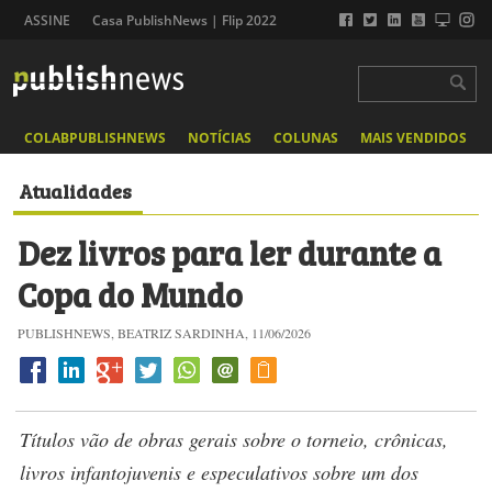
ASSINE
Casa PublishNews | Flip 2022
COLABPUBLISHNEWS
NOTÍCIAS
COLUNAS
MAIS VENDIDOS
Atualidades
Dez livros para ler durante a
Copa do Mundo
PUBLISHNEWS, BEATRIZ SARDINHA, 11/06/2026
Títulos vão de obras gerais sobre o torneio, crônicas,
livros infantojuvenis e especulativos sobre um dos