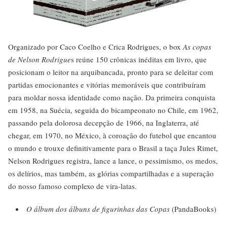
Organizado por Caco Coelho e Crica Rodrigues, o box
As copas
de Nelson Rodrigue
s reúne 150 crônicas inéditas em livro, que
posicionam o leitor na arquibancada, pronto para se deleitar com
partidas emocionantes e vitórias memoráveis que contribuí­ram
para moldar nossa identidade como nação. Da primeira conquista
em 1958, na Suécia, seguida do bicampeonato no Chile, em 1962,
passando pela dolorosa decepção de 1966, na Inglaterra, até
chegar, em 1970, no México, à coroação do futebol que encantou
o mundo e trouxe definitivamente para o Brasil a taça Jules Rimet,
Nelson Rodrigues registra, lance a lance, o pessimismo, os medos,
os delí­rios, mas também, as glórias compartilhadas e a superação
do nosso famoso complexo de vira-latas.
O álbum dos álbuns de figurinhas das Copas
(PandaBooks)