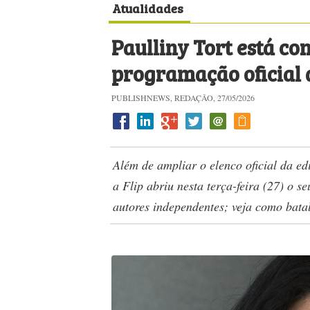
Atualidades
Paulliny Tort está c
programação oficial 
PUBLISHNEWS, REDAÇÃO, 27/05/2026
Além de ampliar o elenco oficial da e
a Flip abriu nesta terça-feira (27) o 
autores independentes; veja como bat