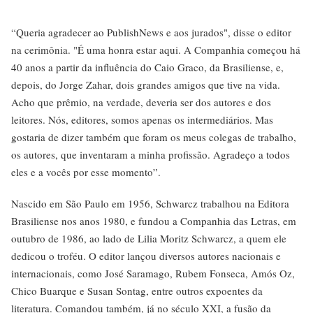
“Queria agradecer ao PublishNews e aos jurados", disse o editor
na cerimônia. "É uma honra estar aqui. A Companhia começou há
40 anos a partir da influência do Caio Graco, da Brasiliense, e,
depois, do Jorge Zahar, dois grandes amigos que tive na vida.
Acho que prêmio, na verdade, deveria ser dos autores e dos
leitores. Nós, editores, somos apenas os intermediários. Mas
gostaria de dizer também que foram os meus colegas de trabalho,
os autores, que inventaram a minha profissão. Agradeço a todos
eles e a vocês por esse momento”.
Nascido em São Paulo em 1956, Schwarcz trabalhou na Editora
Brasiliense nos anos 1980, e fundou a Companhia das Letras, em
outubro de 1986, ao lado de Lilia Moritz Schwarcz, a quem ele
dedicou o troféu. O editor lançou diversos autores nacionais e
internacionais, como José Saramago, Rubem Fonseca, Amós Oz,
Chico Buarque e Susan Sontag, entre outros expoentes da
literatura. Comandou também, já no século XXI, a fusão da