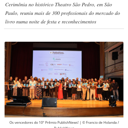
Cerimônia no histórico Theatro São Pedro, em São
Paulo, reuniu mais de 300 profissionais do mercado do
livro numa noite de festa e reconhecimentos
Os vencedores do 10º Prêmio PublishNews! | © Francio de Holanda /