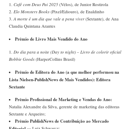
Café com Deus Pai 2025
(Vélos), de Junior Rostirola
Elo Monsters Books
(Pixel/Ediouro), de Enaldinho
A morte é um dia que vale a pena viver
(Sextante), de Ana
Claudia Quintana Arantes
Prêmio de Livro Mais Vendido do Ano
Do dia para a noite (Day to night) – Livro de colorir oficial
Bobbie Goods
(HarperCollins Brasil)
Prêmio de Editora do Ano (a que melhor performou na
Lista Nielsen-PublishNews de Mais Vendidos): Editora
Sextante
Prêmio Profissional de Marketing e Vendas do Ano:
Natalia Alexandre da Silva, gerente de marketing das editoras
Sextante e Arqueiro;
Prêmio PublishNews de Contribuição ao Mercado
Editorial
—
Luiz Schwarcz
;