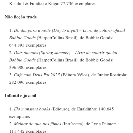
Kishimi & Fumitake Koga: 77.736 exemplares
Não ficção trade
Do dia para a noite (Day to night) – Livro de colorir oficial
Bobbie Goods
(HarperCollins Brasil), de Bobbie Goods:
644.893 exemplares
Dias quentes (Spring summer) – Livro de colorir oficial
Bobbie Goods
(HarperCollins Brasil), de Bobbie Goods:
396.980 exemplares
Café com Deus Pai 2025
(Editora Vélos), de Junior Rostirola:
282.096 exemplares
Infantil e juvenil
Elo monsters books
(Ediouro), de Enaldinho: 140.645
exemplares
Melhor do que nos filmes
(Intrínseca), de Lynn Painter:
111.442 exemplares