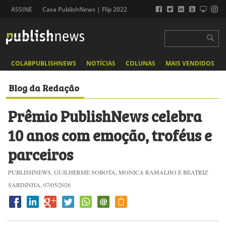
ASSINE
Casa PublishNews | Flip 2022
COLABPUBLISHNEWS
NOTÍCIAS
COLUNAS
MAIS VENDIDOS
Blog da Redação
Prêmio PublishNews celebra
10 anos com emoção, troféus e
parceiros
PUBLISHNEWS, GUILHERME SOBOTA, MONICA RAMALHO E BEATRIZ
SARDINHA, 07/05/2026