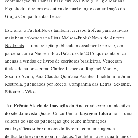
comunicação da Câmara Brasileira do Livro (CBL); e Mariana
Figueiredo, diretora executiva de marketing e comunicação do
Grupo Companhia das Letras.
Este ano, o PublishNews também reservou troféus para os livros
mais bem colocados na
Lista Nielsen-PublishNews de Autores
Nacionais
— uma relação publicada mensalmente no site, em
parceria com a Nielsen BookData, desde 2015, que contabiliza
apenas a vendas de livros de escritores brasileiros. Venceram
títulos de autores como Clarice Lispector, Raphael Montes,
Socorro Acioli, Ana Claudia Quintana Arantes, Enaldinho e Junior
Rostirola, publicados por Rocco, Companhia das Letras, Sextante,
Ediouro e Vélos.
Prêmio Skeelo de Inovação do Ano
Já o
condecorou a iniciativa
Bagagem Literária
do site da revista Quatro Cinco Um, a
— uma
editoria do site da publicação que reúne informações
catalográficas sobre o mercado livreiro, com uma agenda
dedicada de eventos e outros dados. Também no seu quarto ano, o