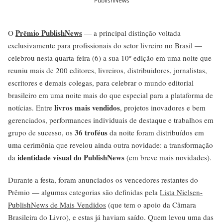
PublishNews
Prêmio PublishNews
O
— a principal distinção voltada
exclusivamente para profissionais do setor livreiro no Brasil —
celebrou nesta quarta-feira (6) a sua 10º edição em uma noite que
reuniu mais de 200 editores, livreiros, distribuidores, jornalistas,
escritores e demais colegas, para celebrar o mundo editorial
brasileiro em uma noite mais do que especial para a plataforma de
livros mais vendidos
notícias. Entre
, projetos inovadores e bem
gerenciados, performances individuais de destaque e trabalhos em
36 troféus
grupo de sucesso, os
da noite foram distribuídos em
uma cerimônia que revelou ainda outra novidade: a transformação
identidade visual do PublishNews
da
(em breve mais novidades).
Durante a festa, foram anunciados os vencedores restantes do
Prêmio — algumas categorias são definidas pela
Lista Nielsen-
PublishNews de Mais Vendidos
(que tem o apoio da Câmara
Brasileira do Livro), e estas já haviam saído. Quem levou uma das