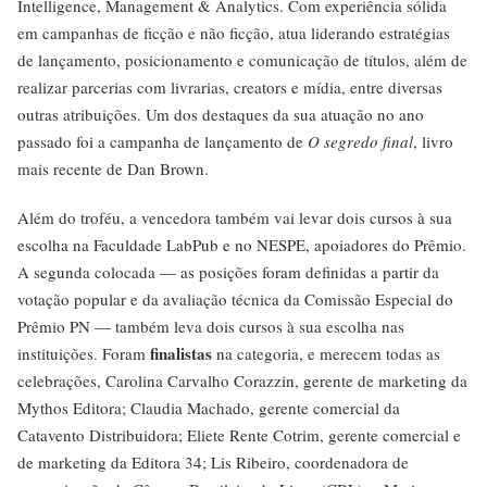
Intelligence, Management & Analytics. Com experiência sólida
em campanhas de ficção e não ficção, atua liderando estratégias
de lançamento, posicionamento e comunicação de títulos, além de
realizar parcerias com livrarias, creators e mídia, entre diversas
outras atribuições. Um dos destaques da sua atuação no ano
passado foi a campanha de lançamento de
O segredo final
, livro
mais recente de Dan Brown.
Além do troféu, a vencedora também vai levar dois cursos à sua
escolha na Faculdade LabPub e no NESPE, apoiadores do Prêmio.
A segunda colocada — as posições foram definidas a partir da
votação popular e da avaliação técnica da Comissão Especial do
Prêmio PN — também leva dois cursos à sua escolha nas
finalistas
instituições. Foram
na categoria, e merecem todas as
celebrações, Carolina Carvalho Corazzin, gerente de marketing da
Mythos Editora; Claudia Machado, gerente comercial da
Catavento Distribuidora; Eliete Rente Cotrim, gerente comercial e
de marketing da Editora 34; Lis Ribeiro, coordenadora de