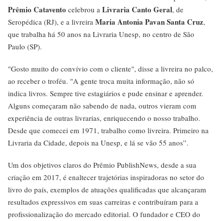
Prêmio Catavento
Livraria Canto Geral
celebrou a
, de
Maria Antonia Pavan Santa Cruz
Seropédica (RJ), e a livreira
,
que trabalha há 50 anos na Livraria Unesp, no centro de São
Paulo (SP).
"Gosto muito do convívio com o cliente", disse a livreira no palco,
ao receber o troféu. "A gente troca muita informação, não só
indica livros. Sempre tive estagiários e pude ensinar e aprender.
Alguns começaram não sabendo de nada, outros vieram com
experiência de outras livrarias, enriquecendo o nosso trabalho.
Desde que comecei em 1971, trabalho como livreira. Primeiro na
Livraria da Cidade, depois na Unesp, e lá se vão 55 anos”.
Um dos objetivos claros do Prêmio PublishNews, desde a sua
criação em 2017, é enaltecer trajetórias inspiradoras no setor do
livro do país, exemplos de atuações qualificadas que alcançaram
resultados expressivos em suas carreiras e contribuíram para a
profissionalização do mercado editorial. O fundador e CEO do