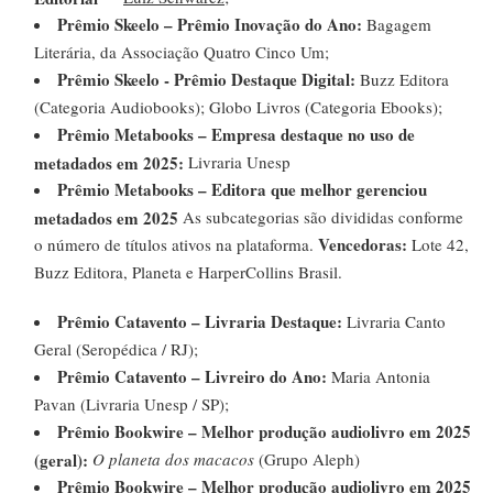
Prêmio Skeelo – Prêmio Inovação do Ano:
Bagagem
Literária, da Associação Quatro Cinco Um;
Prêmio Skeelo - Prêmio Destaque Digital:
Buzz Editora
(Categoria Audiobooks); Globo Livros (Categoria Ebooks);
Prêmio Metabooks – Empresa destaque no uso de
metadados em 2025:
Livraria Unesp
Prêmio Metabooks – Editora que melhor gerenciou
metadados em 2025
As subcategorias são divididas conforme
Vencedoras:
o número de títulos ativos na plataforma.
Lote 42,
Buzz Editora, Planeta e HarperCollins Brasil.
Prêmio Catavento – Livraria Destaque:
Livraria Canto
Geral (Seropédica / RJ);
Prêmio Catavento – Livreiro do Ano:
Maria Antonia
Pavan (Livraria Unesp / SP);
Prêmio Bookwire – Melhor produção audiolivro em 2025
(geral):
O planeta dos macacos
(Grupo Aleph)
Prêmio Bookwire – Melhor produção audiolivro em 2025