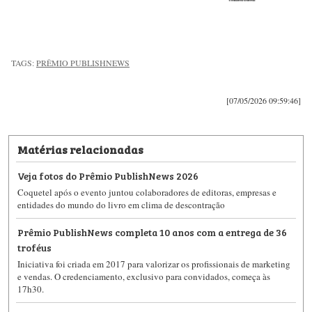
TAGS:
PRÊMIO PUBLISHNEWS
[07/05/2026 09:59:46]
Matérias relacionadas
Veja fotos do Prêmio PublishNews 2026
Coquetel após o evento juntou colaboradores de editoras, empresas e
entidades do mundo do livro em clima de descontração
Prêmio PublishNews completa 10 anos com a entrega de 36
troféus
Iniciativa foi criada em 2017 para valorizar os profissionais de marketing
e vendas. O credenciamento, exclusivo para convidados, começa às
17h30.