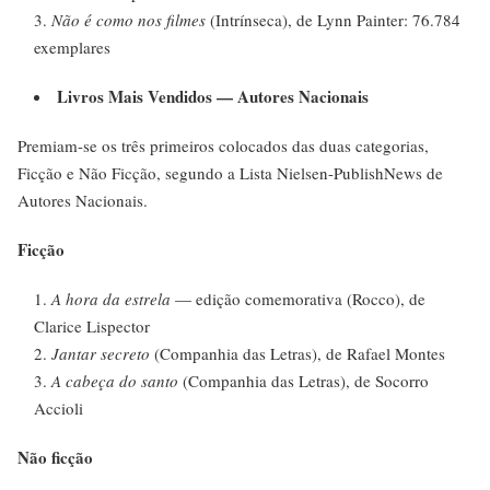
Não é como nos filmes
(Intrínseca), de Lynn Painter: 76.784
exemplares
Livros Mais Vendidos — Autores Nacionais
Premiam-se os três primeiros colocados das duas categorias,
Ficção e Não Ficção, segundo a Lista Nielsen-PublishNews de
Autores Nacionais.
Ficção
A hora da estrela
— edição comemorativa (Rocco), de
Clarice Lispector
Jantar secreto
(Companhia das Letras), de Rafael Montes
A cabeça do santo
(Companhia das Letras), de Socorro
Accioli
Não ficção