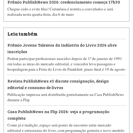
Prêmio PublishNews 2026: credenciamento começa 17h30
Chegue cedo e evite filas! Cerimônia é restrita a convidados e será
realizada nesta quarta-feira, dia 6 de maio
Leia também
Prêmio Jovens Talentos da Indústria do Livro 2026 abre
inscrições
Podem participar profissionais nascidos depois de 1º de janeiro de 1991
em todas as áreas do mercado editorial, e vencedor leva passagens e
hospedagem para a Feira do Livro de Frankfurt; prazo final é 19 de agosto
Revista PublishNews #3 discute consignação, design
editorial e consumo de livros
Publicação impressa será distribuída gratuitamente na Casa PublishNews
durante a Flip
Casa PublishNews na Flip 2026: veja a programação
completa
Como já é tradição, espaço será ponto de encontro entre mercado
editorial e entusiastas do livro, com programação gratuita e novo modelo