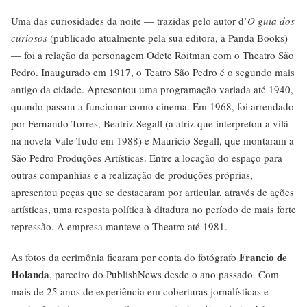
Uma das curiosidades da noite — trazidas pelo autor d’
O guia dos
curiosos
(publicado atualmente pela sua editora, a Panda Books)
— foi a relação da personagem Odete Roitman com o Theatro São
Pedro. Inaugurado em 1917, o Teatro São Pedro é o segundo mais
antigo da cidade. Apresentou uma programação variada até 1940,
quando passou a funcionar como cinema. Em 1968, foi arrendado
por Fernando Torres, Beatriz Segall (a atriz que interpretou a vilã
na novela Vale Tudo em 1988) e Maurício Segall, que montaram a
São Pedro Produções Artísticas. Entre a locação do espaço para
outras companhias e a realização de produções próprias,
apresentou peças que se destacaram por articular, através de ações
artísticas, uma resposta política à ditadura no período de mais forte
repressão. A empresa manteve o Theatro até 1981.
Francio de
As fotos da cerimônia ficaram por conta do fotógrafo
Holanda
, parceiro do PublishNews desde o ano passado. Com
mais de 25 anos de experiência em coberturas jornalísticas e