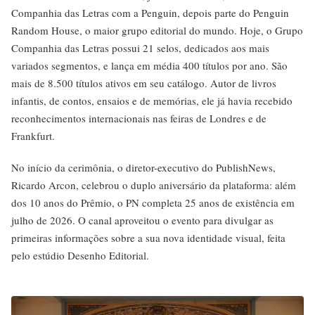
Companhia das Letras com a Penguin, depois parte do Penguin
Random House, o maior grupo editorial do mundo. Hoje, o Grupo
Companhia das Letras possui 21 selos, dedicados aos mais
variados segmentos, e lança em média 400 títulos por ano. São
mais de 8.500 títulos ativos em seu catálogo. Autor de livros
infantis, de contos, ensaios e de memórias, ele já havia recebido
reconhecimentos internacionais nas feiras de Londres e de
Frankfurt.
No início da cerimônia, o diretor-executivo do PublishNews,
Ricardo Arcon, celebrou o duplo aniversário da plataforma: além
dos 10 anos do Prêmio, o PN completa 25 anos de existência em
julho de 2026. O canal aproveitou o evento para divulgar as
primeiras informações sobre a sua nova identidade visual, feita
pelo estúdio Desenho Editorial.