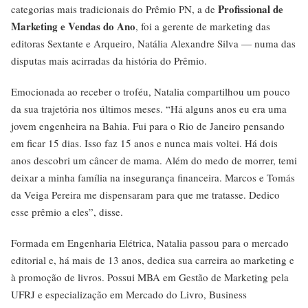
Profissional de
categorias mais tradicionais do Prêmio PN, a de
Marketing e Vendas do Ano
, foi a gerente de marketing das
editoras Sextante e Arqueiro, Natália Alexandre Silva — numa das
disputas mais acirradas da história do Prêmio.
Emocionada ao receber o troféu, Natalia compartilhou um pouco
da sua trajetória nos últimos meses. “Há alguns anos eu era uma
jovem engenheira na Bahia. Fui para o Rio de Janeiro pensando
em ficar 15 dias. Isso faz 15 anos e nunca mais voltei. Há dois
anos descobri um câncer de mama. Além do medo de morrer, temi
deixar a minha família na insegurança financeira. Marcos e Tomás
da Veiga Pereira me dispensaram para que me tratasse. Dedico
esse prêmio a eles”, disse.
Formada em Engenharia Elétrica, Natalia passou para o mercado
editorial e, há mais de 13 anos, dedica sua carreira ao marketing e
à promoção de livros. Possui MBA em Gestão de Marketing pela
UFRJ e especialização em Mercado do Livro, Business