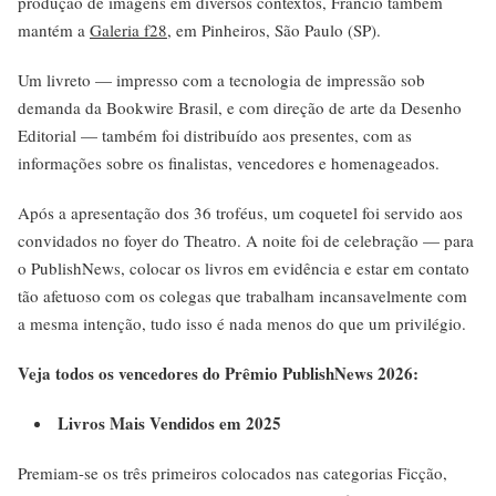
produção de imagens em diversos contextos, Francio também
mantém a
Galeria f28
, em Pinheiros, São Paulo (SP).
Um livreto — impresso com a tecnologia de impressão sob
demanda da Bookwire Brasil, e com direção de arte da Desenho
Editorial — também foi distribuído aos presentes, com as
informações sobre os finalistas, vencedores e homenageados.
Após a apresentação dos 36 troféus, um coquetel foi servido aos
convidados no foyer do Theatro. A noite foi de celebração — para
o PublishNews, colocar os livros em evidência e estar em contato
tão afetuoso com os colegas que trabalham incansavelmente com
a mesma intenção, tudo isso é nada menos do que um privilégio.
Veja todos os vencedores do Prêmio PublishNews 2026:
Livros Mais Vendidos em 2025
Premiam-se os três primeiros colocados nas categorias Ficção,