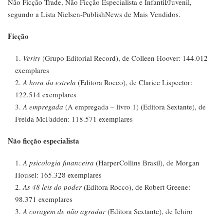
Não Ficção Trade, Não Ficção Especialista e Infantil/Juvenil,
segundo a Lista Nielsen-PublishNews de Mais Vendidos.
Ficção
Verity
(Grupo Editorial Record), de Colleen Hoover: 144.012
exemplares
A hora da estrela
(Editora Rocco), de Clarice Lispector:
122.514 exemplares
A empregada
(A empregada – livro 1) (Editora Sextante), de
Freida McFadden: 118.571 exemplares
Não ficção especialista
A psicologia financeira
(HarperCollins Brasil), de Morgan
Housel: 165.328 exemplares
As 48 leis do poder
(Editora Rocco), de Robert Greene:
98.371 exemplares
A coragem de não agradar
(Editora Sextante), de Ichiro