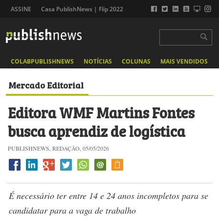
ASSINE
Casa PublishNews | Flip 2022
COLABPUBLISHNEWS
NOTÍCIAS
COLUNAS
MAIS VENDIDOS
Mercado Editorial
Editora WMF Martins Fontes
busca aprendiz de logística
PUBLISHNEWS, REDAÇÃO, 05/05/2026
É necessário ter entre 14 e 24 anos incompletos para se
candidatar para a vaga de trabalho