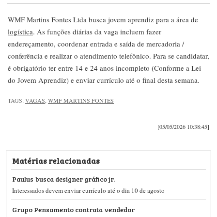
WMF Martins Fontes Ltda
busca
jovem aprendiz para a área de
logística
. As funções diárias da vaga incluem fazer
endereçamento, coordenar entrada e saída de mercadoria /
conferência e realizar o atendimento telefônico. Para se candidatar,
é obrigatório ter entre 14 e 24 anos incompleto (Conforme a Lei
do Jovem Aprendiz) e enviar currículo até o final desta semana.
TAGS:
VAGAS
,
WMF MARTINS FONTES
[05/05/2026 10:38:45]
Matérias relacionadas
Paulus busca designer gráfico jr.
Interessados devem enviar currículo até o dia 10 de agosto
Grupo Pensamento contrata vendedor