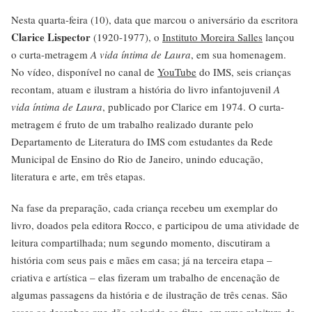
Nesta quarta-feira (10), data que marcou o aniversário da escritora
Clarice Lispector
(1920-1977), o
Instituto Moreira Salles
lançou
o curta-metragem
A vida íntima de Laura
, em sua homenagem.
No vídeo, disponível no canal de
YouTube
do IMS, seis crianças
recontam, atuam e ilustram a história do livro infantojuvenil
A
vida íntima de Laura
, publicado por Clarice em 1974. O curta-
metragem é fruto de um trabalho realizado durante pelo
Departamento de Literatura do IMS com estudantes da Rede
Municipal de Ensino do Rio de Janeiro, unindo educação,
literatura e arte, em três etapas.
Na fase da preparação, cada criança recebeu um exemplar do
livro, doados pela editora Rocco, e participou de uma atividade de
leitura compartilhada; num segundo momento, discutiram a
história com seus pais e mães em casa; já na terceira etapa –
criativa e artística – elas fizeram um trabalho de encenação de
algumas passagens da história e de ilustração de três cenas. São