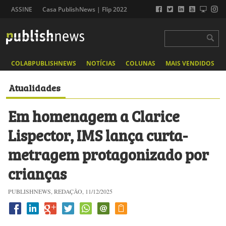
ASSINE
Casa PublishNews | Flip 2022
COLABPUBLISHNEWS
NOTÍCIAS
COLUNAS
MAIS VENDIDOS
Atualidades
Em homenagem a Clarice
Lispector, IMS lança curta-
metragem protagonizado por
crianças
PUBLISHNEWS, REDAÇÃO, 11/12/2025