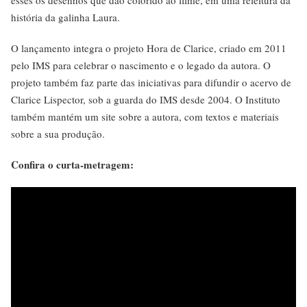
esses os desenhos que dão colorido ao filme, em uma releitura da
história da galinha Laura.
O lançamento integra o projeto Hora de Clarice, criado em 2011
pelo IMS para celebrar o nascimento e o legado da autora. O
projeto também faz parte das iniciativas para difundir o acervo de
Clarice Lispector, sob a guarda do IMS desde 2004. O Instituto
também mantém um site sobre a autora, com textos e materiais
sobre a sua produção.
Confira o curta-metragem: