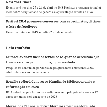
New York Times
Evento será nos dias 25 e 26 de abril no IMS Paulista; programação inclui
mesa sobre desigualdade de gênero e a apresentação serrote ao vivo
Festival ZUM promove conversas com especialistas, oficinas
e feira de fotolivros
Evento acontece no IMS, nos dias 2 e 3 de novembro
Leia também
Leitores avaliam melhor textos de IA quando acreditam que
foram escritos por humanos, aponta estudo
Pesquisa foi conduzida por dupla de pesquisadoras americanas 2.587
adultos leitores norte-americanos
Brasília sediará Congresso Mundial de Biblioteconomia e
Informação em 2028
IFLA seleciona país latino para sediar o evento pela primeira vez em 17
anos; congresso será em agosto de 2028
Morre, aos 51 anos, a crítica literária e pesquisadora Ieda