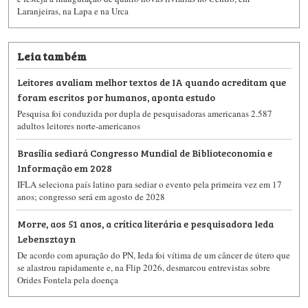
Laranjeiras, na Lapa e na Urca
Leia também
Leitores avaliam melhor textos de IA quando acreditam que
foram escritos por humanos, aponta estudo
Pesquisa foi conduzida por dupla de pesquisadoras americanas 2.587
adultos leitores norte-americanos
Brasília sediará Congresso Mundial de Biblioteconomia e
Informação em 2028
IFLA seleciona país latino para sediar o evento pela primeira vez em 17
anos; congresso será em agosto de 2028
Morre, aos 51 anos, a crítica literária e pesquisadora Ieda
Lebensztayn
De acordo com apuração do PN, Ieda foi vítima de um câncer de útero que
se alastrou rapidamente e, na Flip 2026, desmarcou entrevistas sobre
Orides Fontela pela doença