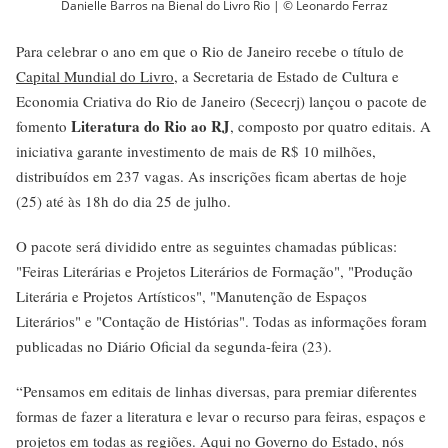
Danielle Barros na Bienal do Livro Rio | © Leonardo Ferraz
Para celebrar o ano em que o Rio de Janeiro recebe o título de
Capital Mundial do Livro
, a Secretaria de Estado de Cultura e
Economia Criativa do Rio de Janeiro (Sececrj) lançou o pacote de
Literatura do Rio ao RJ
fomento
, composto por quatro editais. A
iniciativa garante investimento de mais de R$ 10 milhões,
distribuídos em 237 vagas. As inscrições ficam abertas de hoje
(25) até às 18h do dia 25 de julho.
O pacote será dividido entre as seguintes chamadas públicas:
"Feiras Literárias e Projetos Literários de Formação", "Produção
Literária e Projetos Artísticos", "Manutenção de Espaços
Literários" e "Contação de Histórias". Todas as informações foram
publicadas no Diário Oficial da segunda-feira (23).
“Pensamos em editais de linhas diversas, para premiar diferentes
formas de fazer a literatura e levar o recurso para feiras, espaços e
projetos em todas as regiões. Aqui no Governo do Estado, nós