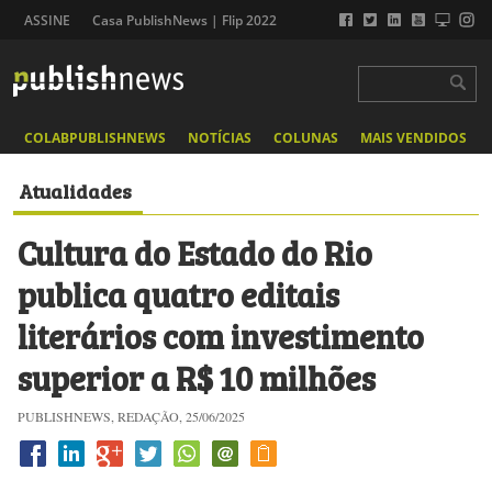
ASSINE
Casa PublishNews | Flip 2022
COLABPUBLISHNEWS
NOTÍCIAS
COLUNAS
MAIS VENDIDOS
Atualidades
Cultura do Estado do Rio
publica quatro editais
literários com investimento
superior a R$ 10 milhões
PUBLISHNEWS, REDAÇÃO, 25/06/2025