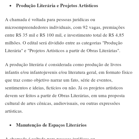
Produção Literária e Projetos Artísticos
A chamada é voltada para pessoas jurídicas ou
microempreendedores individuais, com 92 vagas, premiações
entre R$ 35 mil e R$ 100 mil, e investimento total de R$ 4,85
milhões. O edital será dividido entre as categorias "Produção
Literária" e "Projetos Artísticos a partir de Obras Literárias".
A produção literária é considerada como produção de livros
infantis e/ou infantojuvenis e/ou literatura geral, em formato físico
que traz como objetivo narrar um fato, série de eventos,
sentimentos e ideias, fictícios ou não. Já os projetos artísticos
devem ser feitos a partir de Obras Literárias, em uma proposta
cultural de artes cênicas, audiovisuais, ou outras expressões
artísticas.
Manutenção de Espaços Literários
A chamada é voltada para pessoas jurídicas ou