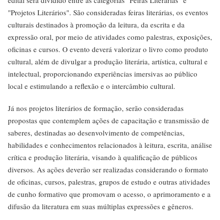
edital será dividido entre as categorias "Feiras Literárias" e
"Projetos Literários". São consideradas feiras literárias, os eventos
culturais destinados à promoção da leitura, da escrita e da
expressão oral, por meio de atividades como palestras, exposições,
oficinas e cursos. O evento deverá valorizar o livro como produto
cultural, além de divulgar a produção literária, artística, cultural e
intelectual, proporcionando experiências imersivas ao público
local e estimulando a reflexão e o intercâmbio cultural.
Já nos projetos literários de formação, serão consideradas
propostas que contemplem ações de capacitação e transmissão de
saberes, destinadas ao desenvolvimento de competências,
habilidades e conhecimentos relacionados à leitura, escrita, análise
crítica e produção literária, visando à qualificação de públicos
diversos. As ações deverão ser realizadas considerando o formato
de oficinas, cursos, palestras, grupos de estudo e outras atividades
de cunho formativo que promovam o acesso, o aprimoramento e a
difusão da literatura em suas múltiplas expressões e gêneros.