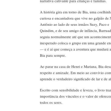
narrativa cativante para crianças e famílias.
A história gira em torno de Bia, uma coelhinh
curiosa e encantadora que vive no galpão de 
Antônio ao lado de seus irmãos Suzy, Paco e
Quindim, e de seu amigo de infância, Barrua
seguia normalmente até que um acontecimen
inesperado coloca o grupo em uma grande en
— e é aí que começa a aventura que mudará a
Bia para sempre.
Ao parar na casa de Henri e Mariana, Bia de
respeito e amizade. Em meio ao convívio com 
aprende o verdadeiro significado de lar e de af
Escrito com sensibilidade e leveza, o livro tr
importância dos vínculos e o valor de oferec
todos os seres.