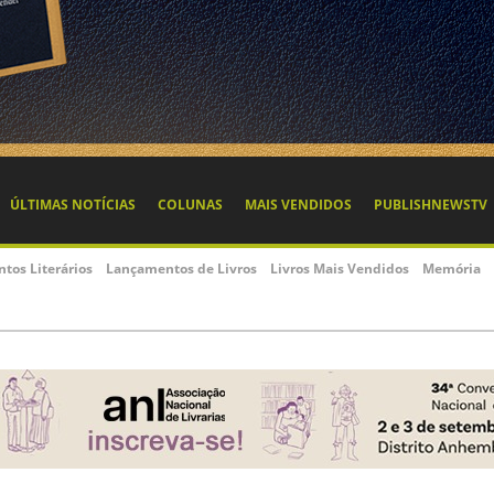
ÚLTIMAS NOTÍCIAS
COLUNAS
MAIS VENDIDOS
PUBLISHNEWSTV
ntos Literários
Lançamentos de Livros
Livros Mais Vendidos
Memória