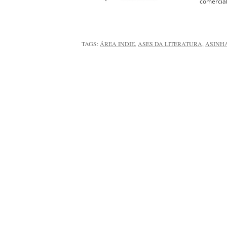
comercial
TAGS:
ÁREA INDIE
,
ASES DA LITERATURA
,
ASINH