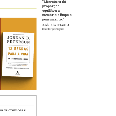
“
Literatura dá
proporção,
equilibra a
memória e limpa o
pensamento.
”
JOSÉ LUÍS PEIXOTO
Escritor português
ia de crônicas e