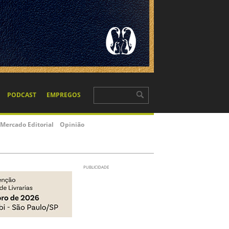
PODCAST
EMPREGOS
Mercado Editorial
Opinião
PUBLICIDADE