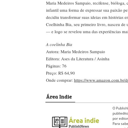
Maria Medeiros Sampaio, recifense, bióloga, co
infantil uma forma de expressar sua paixão pe
decidiu transformar suas ideias em histórias 
Coelhinha Bia, seu primeiro livro, nasceu 
— e logo se revelou uma das experiências mai
A coelinha Bia
Autora: Maria Medeiros Sampaio
Editora: Ases da Literatura / Asinha
Páginas: 76
Preço: R$ 64,90
Onde comprar:
https://www.amazon.com.br/dp
Área Indie
O Publish
publiedit
por edito
Para sabe