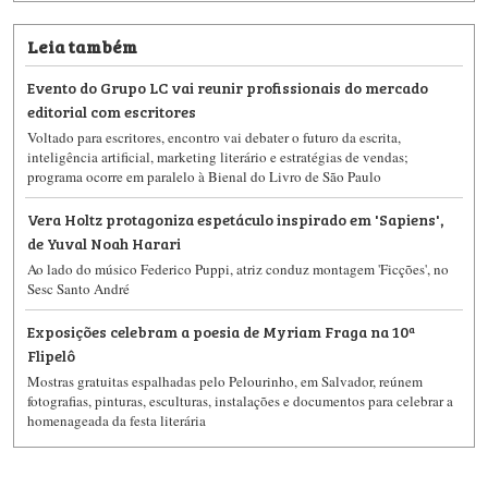
Leia também
Evento do Grupo LC vai reunir profissionais do mercado
editorial com escritores
Voltado para escritores, encontro vai debater o futuro da escrita,
inteligência artificial, marketing literário e estratégias de vendas;
programa ocorre em paralelo à Bienal do Livro de São Paulo
Vera Holtz protagoniza espetáculo inspirado em 'Sapiens',
de Yuval Noah Harari
Ao lado do músico Federico Puppi, atriz conduz montagem 'Ficções', no
Sesc Santo André
Exposições celebram a poesia de Myriam Fraga na 10ª
Flipelô
Mostras gratuitas espalhadas pelo Pelourinho, em Salvador, reúnem
fotografias, pinturas, esculturas, instalações e documentos para celebrar a
homenageada da festa literária