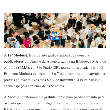
12ª Miolo(s)
A
, feira de arte gráfica autoral que conecta
publicadores do Brasil e da América Latina na Biblioteca Mário de
Andrade (BMA), em São Paulo (SP), anunciou seu calendário. O
Esquenta Miolo(s) ocorrerá de 3 a 7 de novembro, com atividades
prévias ao evento. Nos dias 8 e 9 de novembro, a Feira Miolo(s)
abrirá espaço a centenas de expositores.
A Miolo(s) é inteiramente gratuita, tanto para público quanto para
os participantes, que são instigados a doar publicações para a
BMA, fazendo com que a biblioteca pública tenha um acervo de