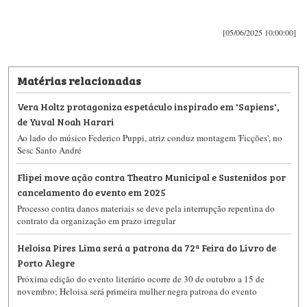
[05/06/2025 10:00:00]
Matérias relacionadas
Vera Holtz protagoniza espetáculo inspirado em 'Sapiens',
de Yuval Noah Harari
Ao lado do músico Federico Puppi, atriz conduz montagem 'Ficções', no
Sesc Santo André
Flipei move ação contra Theatro Municipal e Sustenidos por
cancelamento do evento em 2025
Processo contra danos materiais se deve pela interrupção repentina do
contrato da organização em prazo irregular
Heloisa Pires Lima será a patrona da 72ª Feira do Livro de
Porto Alegre
Próxima edição do evento literário ocorre de 30 de outubro a 15 de
novembro; Heloisa será primeira mulher negra patrona do evento