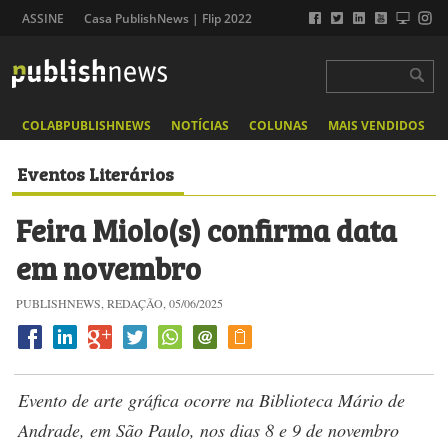
ASSINE
Casa PublishNews | Flip 2022
COLABPUBLISHNEWS
NOTÍCIAS
COLUNAS
MAIS VENDIDOS
Eventos Literários
Feira Miolo(s) confirma data
em novembro
PUBLISHNEWS, REDAÇÃO, 05/06/2025
Evento de arte gráfica ocorre na Biblioteca Mário de
Andrade, em São Paulo, nos dias 8 e 9 de novembro