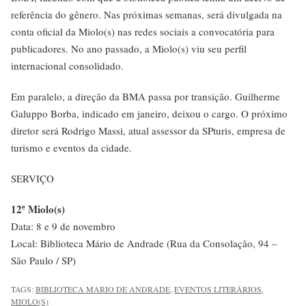
referência do gênero. Nas próximas semanas, será divulgada na
conta oficial da Miolo(s) nas redes sociais a convocatória para
publicadores. No ano passado, a Miolo(s) viu seu perfil
internacional consolidado.
Em paralelo, a direção da BMA passa por transição. Guilherme
Galuppo Borba, indicado em janeiro, deixou o cargo. O próximo
diretor será Rodrigo Massi, atual assessor da SPturis, empresa de
turismo e eventos da cidade.
SERVIÇO
12ª Miolo(s)
Data: 8 e 9 de novembro
Local: Biblioteca Mário de Andrade (Rua da Consolação, 94 –
São Paulo / SP)
TAGS:
BIBLIOTECA MARIO DE ANDRADE
,
EVENTOS LITERÁRIOS
,
MIOLO(S)