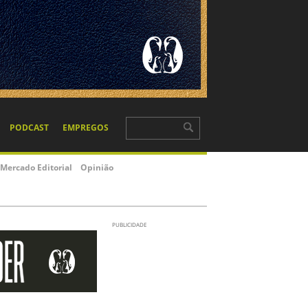
PODCAST
EMPREGOS
Mercado Editorial
Opinião
PUBLICIDADE