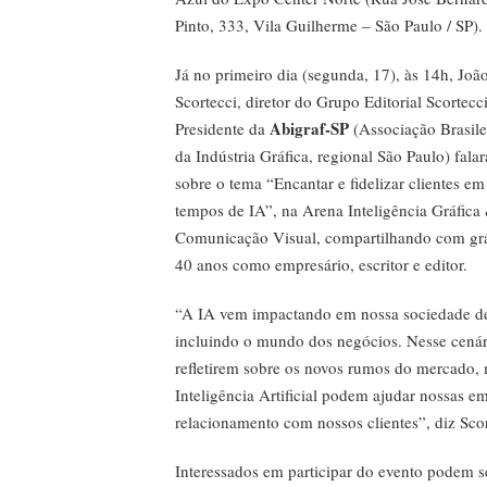
Pinto, 333, Vila Guilherme – São Paulo / SP).
Já no primeiro dia (segunda, 17), às 14h, Joã
Scortecci, diretor do Grupo Editorial Scortecci
Abigraf-SP
Presidente da
(Associação Brasile
da Indústria Gráfica, regional São Paulo) falar
sobre o tema “Encantar e fidelizar clientes em
tempos de IA”, na Arena Inteligência Gráfica
Comunicação Visual, compartilhando com gráf
40 anos como empresário, escritor e editor.
“A IA vem impactando em nossa sociedade de 
incluindo o mundo dos negócios. Nesse cenári
refletirem sobre os novos rumos do mercado,
Inteligência Artificial podem ajudar nossas em
relacionamento com nossos clientes”, diz Scor
Interessados em participar do evento podem s