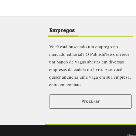
Empregos
Você está buscando um emprego no
mercado editorial? O PublishNews oferece
um banco de vagas abertas em diversas
empresas da cadeia do livro. E se você
quiser anunciar uma vaga em sua empresa,
entre em contato.
Procurar
News