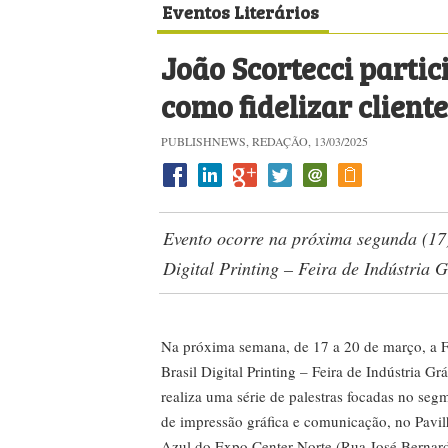
Eventos Literários
João Scortecci partic
como fidelizar client
PUBLISHNEWS, REDAÇÃO, 13/03/2025
Evento ocorre na próxima segunda (17)
Digital Printing – Feira de Indústria G
Na próxima semana, de 17 a 20 de março, a 
Brasil Digital Printing – Feira de Indústria Grá
realiza uma série de palestras focadas no seg
de impressão gráfica e comunicação, no Pavi
Azul do Expo Center Norte (Rua José Bernar