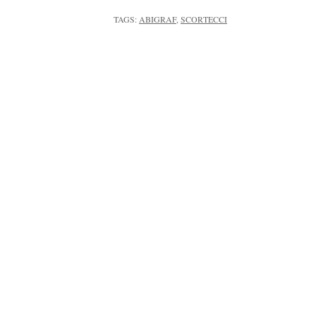
TAGS:
ABIGRAF
,
SCORTECCI