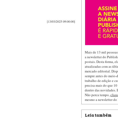
[13/03/2025 09:00:00]
Mais de 13 mil pessoas
a newsletter do Publis
postais. Desta forma, e
atualizadas com as últi
mercado editorial. Dis
sempre antes do meio-d
trabalho de edição e cu
precisa mais do que 10 
dentro das novidades. E
Não perca tempo,
cliqu
mesmo a newsletter do
Leia também