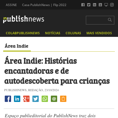
ASSINE
Casa PublishNews | Flip 2022
COLABPUBLISHNEWS
NOTÍCIAS
COLUNAS
MAIS VENDIDOS
Área Indie
Área Indie: Histórias
encantadoras e de
autodescoberta para crianças
PUBLISHNEWS, REDAÇÃO, 23/10/2024
Espaço publieditorial do PublishNews traz dois