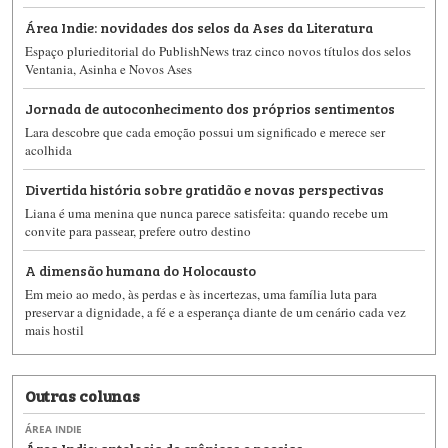
Área Indie: novidades dos selos da Ases da Literatura
Espaço plurieditorial do PublishNews traz cinco novos títulos dos selos
Ventania, Asinha e Novos Ases
Jornada de autoconhecimento dos próprios sentimentos
Lara descobre que cada emoção possui um significado e merece ser
acolhida
Divertida história sobre gratidão e novas perspectivas
Liana é uma menina que nunca parece satisfeita: quando recebe um
convite para passear, prefere outro destino
A dimensão humana do Holocausto
Em meio ao medo, às perdas e às incertezas, uma família luta para
preservar a dignidade, a fé e a esperança diante de um cenário cada vez
mais hostil
Outras colunas
ÁREA INDIE
Área Indie: antologia de crônicas e poesias