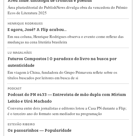
Área plurieditorial do PublishNews divulga obra da vencedora do Prêmio
Ecos de Literatura 2025
HENRIQUE RODRIGUES
E agora, José? A Flip acabou...
Em sua coluna, Henrique Rodrigues observa o evento como reflexo das
mudanças na cena literária brasileira
LU MAGALHÃES
Futuros Compostos | O paradoxo do livro na busca por
autenticidade
Em viagem à China, fundadora do Grupo Primavera reflete sobre os
títulos buscados por leitores em busca de si
PODCAST
Podcast do PN #433 — Entrevista de mão dupla com Miriam
Leitão e Uirá Machado
Conversa entre dois jornalistas e editores lotou a Casa PN durante a Flip;
é o terceiro ano do formato sem mediador na programação
ESTEVÃO RIBEIRO
Os passarinhos — Popularidade