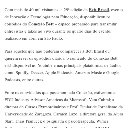
Bett Brasil
Com mais de 40 mil visitantes, a 29ª edição da
, evento
de Inovação e Tecnologia para Educação, disponibilizou os
Conexão Bett
episódios do
– espaço preparado para transmitir
entrevistas e takes ao vivo durante os quatro dias do evento,
realizado em abril em São Paulo.
Para aqueles que não puderam comparecer à Bett Brasil ou
querem rever os episódios diários, o conteúdo do Conexão Bett
está disponível no Youtube e nas principais plataformas de áudio,
como Spotify, Deezer, Apple Podcasts, Amazon Music e Google
Podcasts, entre outras.
Entre os convidados que passaram pelo Conexão, estiveram: a
EDU Industry Advisor Americas da Microsoft, Vera Cabral; a
diretora de Cursos Extraordinários e Prof. Titular de Jornalismo da
Universidade de Zaragoza, Carmen Lazo; a diretora geral da Alura
Start, Thais Pianucci; o psiquiatra e psicoterapeuta, Wimer