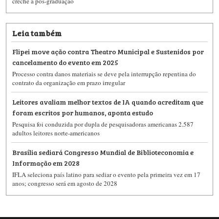
creche à pós-graduação
Leia também
Flipei move ação contra Theatro Municipal e Sustenidos por
cancelamento do evento em 2025
Processo contra danos materiais se deve pela interrupção repentina do
contrato da organização em prazo irregular
Leitores avaliam melhor textos de IA quando acreditam que
foram escritos por humanos, aponta estudo
Pesquisa foi conduzida por dupla de pesquisadoras americanas 2.587
adultos leitores norte-americanos
Brasília sediará Congresso Mundial de Biblioteconomia e
Informação em 2028
IFLA seleciona país latino para sediar o evento pela primeira vez em 17
anos; congresso será em agosto de 2028