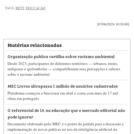
TAGS:
BETT
,
EDUCAÇÃO
[07/06/2024 10:30:00]
Matérias relacionadas
Organização publica cartilha sobre racismo ambiental
Desde 2023, participantes de diferentes territórios — urbanos, rurais,
indígenas e quilombolas — compartilharam suas percepções e saberes
sobre o racismo ambiental
MEC Livros ultrapassa 1 milhão de usuários cadastrados
Plataforma começou a funcionar em abril e conta com mais de 17 mil
obras em português
O referencial de IA na educação que o mercado editorial não
pode ignorar
Documento elaborado pelo MEC é o ponto de partida para a discussão e
implementação de novas práticas no uso da inteligência artificial da