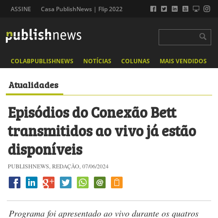
ASSINE
Casa PublishNews | Flip 2022
COLABPUBLISHNEWS
NOTÍCIAS
COLUNAS
MAIS VENDIDOS
Atualidades
Episódios do Conexão Bett
transmitidos ao vivo já estão
disponíveis
PUBLISHNEWS, REDAÇÃO, 07/06/2024
Programa foi apresentado ao vivo durante os quatros