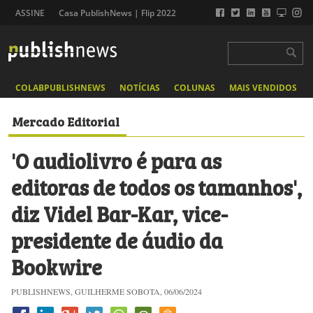
ASSINE
Casa PublishNews | Flip 2022
COLABPUBLISHNEWS
NOTÍCIAS
COLUNAS
MAIS VENDIDOS
Mercado Editorial
'O audiolivro​ é para as
editoras de todos os tamanhos',
diz Videl Bar-Kar, vice-
presidente de áudio da
Bookwire
PUBLISHNEWS, GUILHERME SOBOTA, 06/06/2024