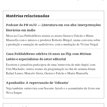
Matérias relacionadas
Podcast do PN #432 — Literatura em voz alta: interpretações
literárias em áudio
Mesa na Casa PublishNews reuniu os atores Gustavo Falcão e Maria
Manoella com o músico e produtor Roberto Bürgel, numa conversa sobre
a produção e narração de audiolivros, com a mediação de Vivian Vergal
Casa PublishNews celebra 10 anos na Flip com Miriam
Leitão e especialistas do setor editorial
Escritora e jornalista participou de uma 'entrevista de mão dupla' com
Uirá Machado; outros nomes da programação no fim de semana foram
Rafael Lunes, Marcelo Gioia, Gustavo Falcão e Maria Manoella
Apanhadão: A repercussão de 'Odisseia'
Veja também: entrevista com Socorro Acioli e o acumulador de livros em
Nova Iorque