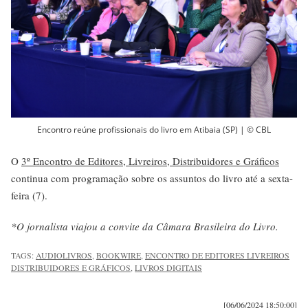
Encontro reúne profissionais do livro em Atibaia (SP) | © CBL
O
3º Encontro de Editores, Livreiros, Distribuidores e Gráficos
continua com programação sobre os assuntos do livro até a sexta-
feira (7).
*O jornalista viajou a convite da Câmara Brasileira do Livro.
TAGS:
AUDIOLIVROS
,
BOOKWIRE
,
ENCONTRO DE EDITORES LIVREIROS
DISTRIBUIDORES E GRÁFICOS
,
LIVROS DIGITAIS
[06/06/2024 18:50:00]