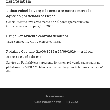
Leia também
Último Painel do Varejo do semestre mostra mercado
aquecido por vendas de Ficção
Gênero literário teve crescimento de 5,5 pontos percentuais no
faturamento em comparação a 2025
Grupo Pensamento contrata vendedor
Vaga é em regime CLT e oferece comissão
Próximo Capítulo: 21/09/2026 a 27/09/2026 — Adilson
Moreira e João do Rio
Serviço do PublishNews+ apresenta livros em pré-venda cadastrados na
plataforma da MVB / Metabooks e que só chegarão às livrarias daqui a 45
dias
Newsletters
Casa PublishNews | Flip 2022