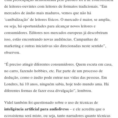
de leitores-ouvintes com leitores de formatos tradicionais. “Em
mercados de áudio mais maduros, vemos que não há
‘canibalização’ de leitores físicos. O mercado é maior, se amplia,
ou seja, há oportunidades para alcançar novos leitores e
consumidores. Editores nos mercados europeus já descobriram
isso, estão encontrando novas audiências. Campanhas de
marketing e outras iniciativas são direcionadas neste sentido”,
observou.
“É preciso atingir diferentes consumidores. Quem escuta em casa,
no carro, fazendo hobbies, etc. Faz parte de um processo de
dedução, como o áudio pode entrar nas vidas das pessoas. Em
Londres, há 10 anos, ninguém sabia, hoje todo mundo ama. Há
diferentes formas de fazer essa divulgação”, lembrou.
Videl também foi questionado sobre o uso de técnicas de
inteligência artificial para audiolivros
– e ele acredita que o
ecossistema será misto, ou seja, tanto narradores quanto técnicas