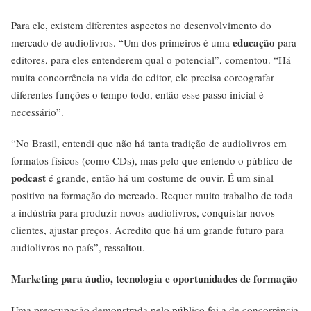
Para ele, existem diferentes aspectos no desenvolvimento do
educação
mercado de audiolivros. “Um dos primeiros é uma
para
editores, para eles entenderem qual o potencial”, comentou. “Há
muita concorrência na vida do editor, ele precisa coreografar
diferentes funções o tempo todo, então esse passo inicial é
necessário”.
“No Brasil, entendi que não há tanta tradição de audiolivros em
formatos físicos (como CDs), mas pelo que entendo o público de
podcast
é grande, então há um costume de ouvir. É um sinal
positivo na formação do mercado. Requer muito trabalho de toda
a indústria para produzir novos audiolivros, conquistar novos
clientes, ajustar preços. Acredito que há um grande futuro para
audiolivros no país”, ressaltou.
Marketing para áudio, tecnologia e oportunidades de formação
Uma preocupação demonstrada pelo público foi a de concorrência