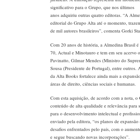
significativo para o Grupo, que nos últimos
anos adquiriu outras quatro editoras. “A Alme
editorial do Grupo Alta até o momento, trazen
de mil autores brasileiros”, comenta Gorki S
Com 20 anos de história, a Almedina Brasil é 
70, Actual e Minotauro e tem em seu acervo
Pavinatto, Gilmar Mendes (Ministro do Supre
Sousa (Presidente de Portugal), entre outros.
da Alta Books fortalece ainda mais a expansã
áreas de direito, ciências sociais e humanas.
Com esta aquisição, de acordo com a nota, o
conteúdo de alta qualidade e relevância para s
para o desenvolvimento intelectual e profiss
enviado pela editora, “os planos de expansã
desafios enfrentados pelo país, com o aumen
e segue buscando novas incorporações”.