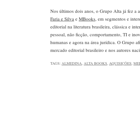
Nos últimos dois anos, o Grupo Alta já fez a 
Faria e Silva
e
MBooks
, em segmentos e inter
editorial na literatura brasileira, clássica e i
pessoal, não ficção, comportamento, TI e inov
humanas e agora na área jurídica. O Grupo af
mercado editorial brasileiro e nos autores nac
TAGS:
ALMEDINA
,
ALTA BOOKS
,
AQUISIÇÕES
,
ME