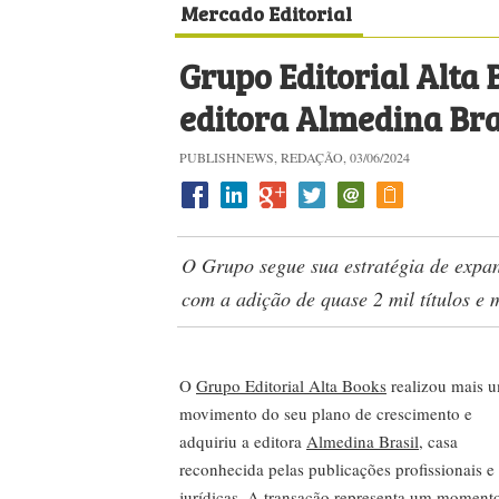
Mercado Editorial
Grupo Editorial Alta 
editora Almedina Bra
PUBLISHNEWS, REDAÇÃO, 03/06/2024
O Grupo segue sua estratégia de expan
com a adição de quase 2 mil títulos e m
O
Grupo Editorial Alta Books
realizou mais 
movimento do seu plano de crescimento e
adquiriu a editora
Almedina Brasil
, casa
reconhecida pelas publicações profissionais e
jurídicas. A transação representa um moment