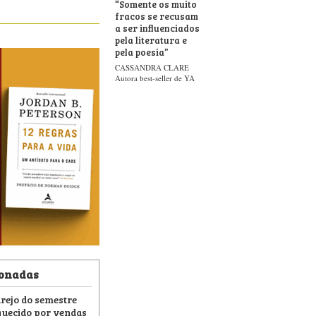
“
Somente os muito
fracos se recusam
a ser influenciados
pela literatura e
pela poesia
”
CASSANDRA CLARE
Autora best-seller de YA
ionadas
arejo do semestre
uecido por vendas