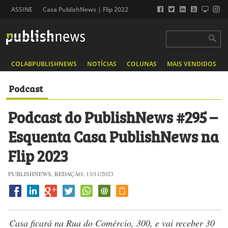
ASSINE
Casa PublishNews | Flip 2022
COLABPUBLISHNEWS
NOTÍCIAS
COLUNAS
MAIS VENDIDOS
Podcast
Podcast do PublishNews #295 –
Esquenta Casa PublishNews na
Flip 2023
PUBLISHNEWS, REDAÇÃO, 13/11/2023
Casa ficará na Rua do Comércio, 300, e vai receber 30