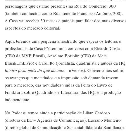
personagens que estarão presentes na Rua do Comércio, 300
(também conhecida como Rua Tenente Francisco Antônio, 300).
A Casa vai receber 30 mesas e painéis para falar dos mais diversos
aspectos do mercado editorial.
Aqui, teremos uma pequena amostra do que espera os leitores e
profissionais da Casa PN, em uma conversa com Ricardo Costa
(CEO da MVB Brasil), Anselmo Bortolin (CEO da Meta
Brasil/UmLivro) e Carol Ito (jornalista, quadrinista e autora da HQ
Inteiro pesa mais do que metade
– nVersos). Conversamos sobre
os avanços que metadados e a impressão sob demanda trazem
para o mercado, das novidades vindas da Feira do Livro de
Frankfurt, sobre Quadrinhos e Literatura, das HQs e a produção
independente.
No Podcast, temos ainda a participação de Lilian Cardoso
(diretora da LC – Agência de Comunicação), Luciano Monteiro
(diretor global de Comunicação e Sustentabilidade da Santillana e