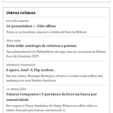
Outras colunas
ESTEVÃO RIBEIRO
Os passarinhos — Ódio offline
Todas as sextas-feiras, uma nova tirinha de Estevão Ribeiro
ÁREA INDIE
Área Indie: antologia de crônicas e poesias
Área plurieditorial do PublishNews divulga obra da vencedora do Prêmio
Ecos de Literatura 2025
HENRIQUE RODRIGUES
E agora, José? A Flip acabou...
Em sua coluna, Henrique Rodrigues observa o evento como reflexo das
mudanças na cena literária brasileira
LU MAGALHÃES
Futuros Compostos | O paradoxo do livro na busca por
autenticidade
Em viagem à China, fundadora do Grupo Primavera reflete sobre os
títulos buscados por leitores em busca de si