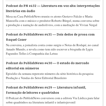
Podcast do PN #432 — Literatura em voz alta: interpretações
literárias em áudio
Mesa na Casa PublishNews reuniu os atores Gustavo Falcão e Maria
Manoella com o músico e produtor Roberto Bürgel, numa conversa sobre
a produção e narração de audiolivros, com a mediação de Vivian Vergal
Podcast do PublishNews #431 — Dois dedos de prosa com
Raquel Cozer
Na conversa, a jornalista conta como surgiu o Notas de Rodapé, no canal
Amado Mundo, e revela como tem sido escrever a biografia de Lygia
Fagundes Telles à Companhia das Letras
Podcast do PublishNews #430 — O estado do mercado
editorial em números
Episódio da semana repercute números da série histórica da pesquisa
Produção e Vendas do Setor Editorial Brasileiro
Podcast do PublishNews #429 — Literatura infantil,
formação de leitores e quadrinhos
O Podcast do PublishNews​​ conversou com a editora Via Lúdica para falar
sobre quadrinhos na literatura infantil e infantojuvenil