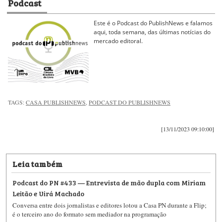
Podcast
Este é o Podcast do PublishNews e falamos
aqui, toda semana, das últimas notícias do
mercado editoral.
TAGS:
CASA PUBLISHNEWS
,
PODCAST DO PUBLISHNEWS
[13/11/2023 09:10:00]
Leia também
Podcast do PN #433 — Entrevista de mão dupla com Miriam
Leitão e Uirá Machado
Conversa entre dois jornalistas e editores lotou a Casa PN durante a Flip;
é o terceiro ano do formato sem mediador na programação