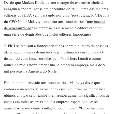
Desde que
Markus Dohle deixou o cargo
de executivo-chefe da
Penguin Random House em dezembro de 2022, uma das maiores
editoras dos EUA vem passando por uma "reestruturação". Depois
do CEO Nihar Malaviya anunciar aos funcionários "
movimentos
de reorganização
" na empresa, essa semana a editora executou
uma série de demissões que inclui editores importantes.
A PRH se recusou a fornecer detalhes sobre o número de pessoas
afetadas, embora as demissões sejam estimadas em cerca de 60,
de acordo com fontes ouvidas pelo Publishers Lunch e outras
fontes da mídia norte-americana. A empresa emprega mais de 5
mil pessoas na América do Norte.
Em um e-mail enviado aos funcionários, Malaviya disse que
embora o mercado de livros tenha crescido, principalmente nos
últimos anos, o setor também enfrentou aumentos significativos de
custos em todas as áreas e que a empresa espera que “esses
aumentos, assim como a inflação, continuem”. “Estou triste em