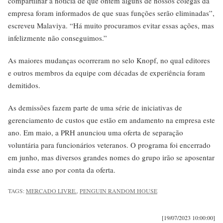
compartilhar a notícia de que ontem alguns de nossos colegas da
empresa foram informados de que suas funções serão eliminadas”,
escreveu Malaviya. “Há muito procuramos evitar essas ações, mas
infelizmente não conseguimos.”
As maiores mudanças ocorreram no selo Knopf, no qual editores
e outros membros da equipe com décadas de experiência foram
demitidos.
As demissões fazem parte de uma série de iniciativas de
gerenciamento de custos que estão em andamento na empresa este
ano. Em maio, a PRH anunciou uma oferta de separação
voluntária para funcionários veteranos. O programa foi encerrado
em junho, mas diversos grandes nomes do grupo irão se aposentar
ainda esse ano por conta da oferta.
TAGS:
MERCADO LIVRE.
,
PENGUIN RANDOM HOUSE
[19/07/2023 10:00:00]