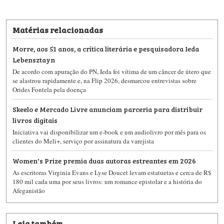
Matérias relacionadas
Morre, aos 51 anos, a crítica literária e pesquisadora Ieda
Lebensztayn
De acordo com apuração do PN, Ieda foi vítima de um câncer de útero que
se alastrou rapidamente e, na Flip 2026, desmarcou entrevistas sobre
Orides Fontela pela doença
Skeelo e Mercado Livre anunciam parceria para distribuir
livros digitais
Iniciativa vai disponibilizar um e-book e um audiolivro por mês para os
clientes do Meli+, serviço por assinatura da varejista
Women's Prize premia duas autoras estreantes em 2026
As escritoras Virginia Evans e Lyse Doucet levam estatuetas e cerca de R$
180 mil cada uma por seus livros: um romance epistolar e a história do
Afeganistão
Leia também