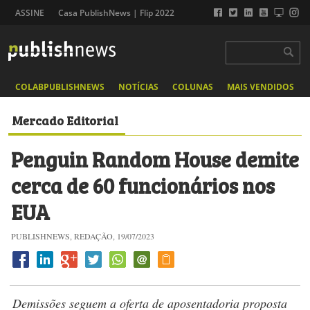
ASSINE
Casa PublishNews | Flip 2022
COLABPUBLISHNEWS
NOTÍCIAS
COLUNAS
MAIS VENDIDOS
Mercado Editorial
Penguin Random House demite
cerca de 60 funcionários nos
EUA
PUBLISHNEWS, REDAÇÃO, 19/07/2023
Demissões seguem a oferta de aposentadoria proposta