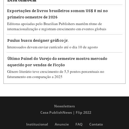
Exportações de livros brasileiros somam US$ 8 mi no
primeiro semestre de 2026
Editoras apoiadas pelo Brazilian Publishers mantêm ritmo de
internacionalização e registram crescimento em eventos globais
Paulus busca designer gráfico jr.
Interessados devem enviar currículo até o dia 10 de agosto
Último Painel do Varejo do semestre mostra mercado
aquecido por vendas de Ficção
Gênero literário teve crescimento de 5,5 pontos percentuais no
faturamento em comparação a 2025
Newsletters
Casa PublishNews | Flip 2022
Institucional
Anuncie
FAQ
Contato