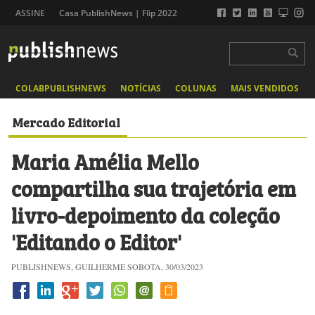
ASSINE
Casa PublishNews | Flip 2022
COLABPUBLISHNEWS
NOTÍCIAS
COLUNAS
MAIS VENDIDOS
Mercado Editorial
Maria Amélia Mello
compartilha sua trajetória em
livro-depoimento da coleção
'Editando o Editor'
PUBLISHNEWS, GUILHERME SOBOTA, 30/03/2023