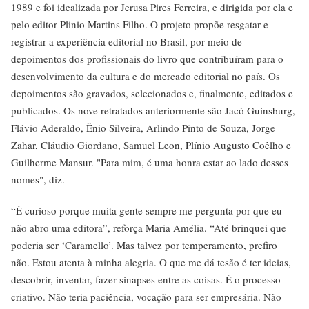
1989 e foi idealizada por Jerusa Pires Ferreira, e dirigida por ela e
pelo editor Plinio Martins Filho. O projeto propõe resgatar e
registrar a experiência editorial no Brasil, por meio de
depoimentos dos profissionais do livro que contribuíram para o
desenvolvimento da cultura e do mercado editorial no país. Os
depoimentos são gravados, selecionados e, finalmente, editados e
publicados. Os nove retratados anteriormente são Jacó Guinsburg,
Flávio Aderaldo, Ênio Silveira, Arlindo Pinto de Souza, Jorge
Zahar, Cláudio Giordano, Samuel Leon, Plínio Augusto Coêlho e
Guilherme Mansur. "Para mim, é uma honra estar ao lado desses
nomes", diz.
“É curioso porque muita gente sempre me pergunta por que eu
não abro uma editora”, reforça Maria Amélia. “Até brinquei que
poderia ser ‘Caramello’. Mas talvez por temperamento, prefiro
não. Estou atenta à minha alegria. O que me dá tesão é ter ideias,
descobrir, inventar, fazer sinapses entre as coisas. É o processo
criativo. Não teria paciência, vocação para ser empresária. Não