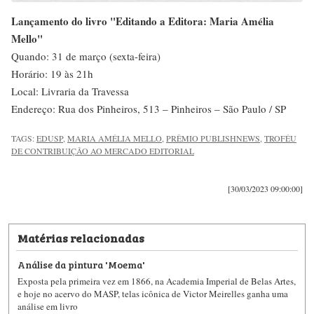
Lançamento do livro "Editando a Editora: Maria Amélia
Mello"
Quando: 31 de março (sexta-feira)
Horário: 19 às 21h
Local: Livraria da Travessa
Endereço: Rua dos Pinheiros, 513 – Pinheiros – São Paulo / SP
TAGS:
EDUSP
,
MARIA AMÉLIA MELLO
,
PRÊMIO PUBLISHNEWS
,
TROFÉU
DE CONTRIBUIÇÃO AO MERCADO EDITORIAL
[30/03/2023 09:00:00]
Matérias relacionadas
Análise da pintura 'Moema'
Exposta pela primeira vez em 1866, na Academia Imperial de Belas Artes,
e hoje no acervo do MASP, telas icônica de Victor Meirelles ganha uma
análise em livro