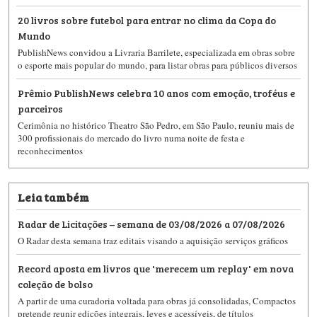
20 livros sobre futebol para entrar no clima da Copa do
Mundo
PublishNews convidou a Livraria Barrilete, especializada em obras sobre
o esporte mais popular do mundo, para listar obras para públicos diversos
Prêmio PublishNews celebra 10 anos com emoção, troféus e
parceiros
Cerimônia no histórico Theatro São Pedro, em São Paulo, reuniu mais de
300 profissionais do mercado do livro numa noite de festa e
reconhecimentos
Leia também
Radar de Licitações – semana de 03/08/2026 a 07/08/2026
O Radar desta semana traz editais visando a aquisição serviços gráficos
Record aposta em livros que 'merecem um replay' em nova
coleção de bolso
A partir de uma curadoria voltada para obras já consolidadas, Compactos
pretende reunir edições integrais, leves e acessíveis, de títulos