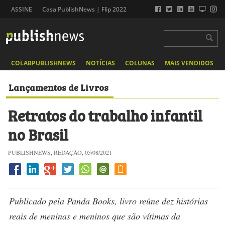
ASSINE
Casa PublishNews | Flip 2022
COLABPUBLISHNEWS
NOTÍCIAS
COLUNAS
MAIS VENDIDOS
Lançamentos de Livros
Retratos do trabalho infantil
no Brasil
PUBLISHNEWS, REDAÇÃO, 05/08/2021
Publicado pela Panda Books, livro reúne dez histórias
reais de meninas e meninos que são vítimas da