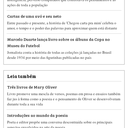
ações de toda a população
Cartas de uma avó e seu neto
Entre passado e presente, a história de 'Chegou carta pra mim' celebra o
amor, o tempo e o poder das palavras para aproximar quem está distante
Marcelo Duarte lança livro sobre os álbuns da Copa no
Museu do Futebol
Jornalista conta a história de todas as coleções já lançadas no Brasil
desde 1934 por meio das figurinhas publicadas no país
Leia também
Três livros de Mary Oliver
Livro promove uma mescla de versos, poemas em prosa e ensaios também
faz jus à forma como a poesia e o pensamento de Oliver se desenvolveram
durante toda a sua vida
Introduções ao mundo da poesia
Poeta e editor propõe uma conversa descontraída sobre os principais
aspectos envolvidos na arte da poesia