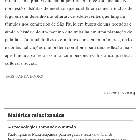
infantil, uma prática que ainda perdura em nossa sociedade. Na
obra estão histórias de meninos que equilibram cones e tochas de
fogo em um desenho nas alturas, de adolescentes que limpam
túmulos nos cemitérios de São Paulo em busca de uns trocados e
ainda a história de um menino que trabalha em uma plantação de
palmitos. Ao final do livro, os autores apresentam números, dados
e contextualizações que podem contribuir para uma reflexão mais
aprofundada sobre o assunto, com perspectiva histórica, jurídica,
cultural e social.
TAGS:
PANDA BOOKS
[05/08/2021 07:00:00]
Matérias relacionadas
As tecnologias tomando o mundo
Paulo Ignácio Maia reaparece para resgatar e reativar o Grande
Inteligência, perverso computador que controlava os pensamentos e as