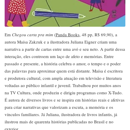
Em
Chegou carta pra mim
(
Panda Books
, 48 pp, R$ 69,90), a
autora Maísa Zakzuk e a ilustradora Juliana Eigner criam uma
narrativa a partir de cartas entre uma avó e seu neto. A partir dessa
interação, eles controem um laço de afeto e memórias. Entre
passado e presente, a história celebra o amor, o tempo e o poder
das palavras para aproximar quem está distante. Maísa é escritora
e produtora cultural, com ampla atuação em televisão e literatura
voltadas ao público infantil e juvenil. Trabalhou por muitos anos
na TV Cultura, onde produziu e dirigiu programas como X-Tudo.
É autora de diversos livros e se inspira em histórias reais e afetivas
para criar narrativas que valorizam a escuta, a memória e os
vínculos familiares. Já Juliana, ilustradora de livros infantis, já
ilustrou mais de quarenta histórias publicadas no Brasil e no
exterior.