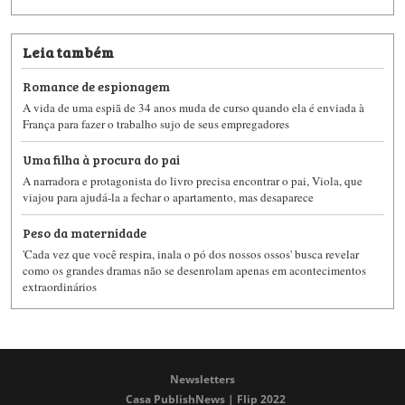
Leia também
Romance de espionagem
A vida de uma espiã de 34 anos muda de curso quando ela é enviada à
França para fazer o trabalho sujo de seus empregadores
Uma filha à procura do pai
A narradora e protagonista do livro precisa encontrar o pai, Viola, que
viajou para ajudá-la a fechar o apartamento, mas desaparece
Peso da maternidade
'Cada vez que você respira, inala o pó dos nossos ossos' busca revelar
como os grandes dramas não se desenrolam apenas em acontecimentos
extraordinários
Newsletters
Casa PublishNews | Flip 2022