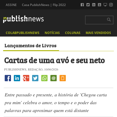
ASSINE
Casa PublishNews | Flip 2022
COLABPUBLISHNEWS
NOTÍCIAS
COLUNAS
MAIS VENDIDOS
Lançamentos de Livros
Cartas de uma avó e seu neto
PUBLISHNEWS, REDAÇÃO, 10/06/2026
Entre passado e presente, a história de 'Chegou carta
pra mim' celebra o amor, o tempo e o poder das
palavras para aproximar quem está distante