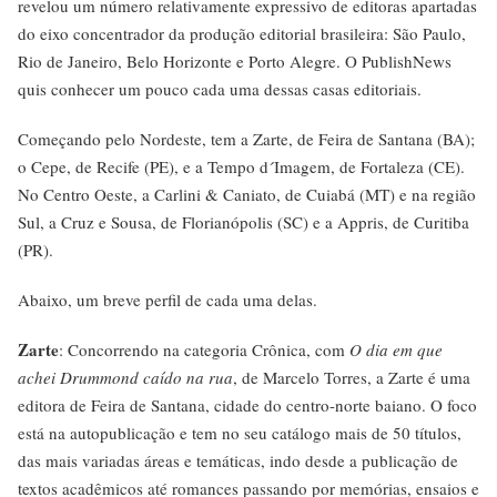
revelou um número relativamente expressivo de editoras apartadas
do eixo concentrador da produção editorial brasileira: São Paulo,
Rio de Janeiro, Belo Horizonte e Porto Alegre. O PublishNews
quis conhecer um pouco cada uma dessas casas editoriais.
Começando pelo Nordeste, tem a Zarte, de Feira de Santana (BA);
o Cepe, de Recife (PE), e a Tempo d´Imagem, de Fortaleza (CE).
No Centro Oeste, a Carlini & Caniato, de Cuiabá (MT) e na região
Sul, a Cruz e Sousa, de Florianópolis (SC) e a Appris, de Curitiba
(PR).
Abaixo, um breve perfil de cada uma delas.
Zarte
: Concorrendo na categoria Crônica, com
O dia em que
achei Drummond caído na rua
, de Marcelo Torres, a Zarte é uma
editora de Feira de Santana, cidade do centro-norte baiano. O foco
está na autopublicação e tem no seu catálogo mais de 50 títulos,
das mais variadas áreas e temáticas, indo desde a publicação de
textos acadêmicos até romances passando por memórias, ensaios e