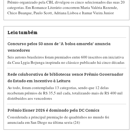
Prêmio organizado pela CBL divulgou os cinco selecionados das suas 20
categorias. Em Romance Literário concorrem Maria Valéria Rezende,
Chico Buarque, Paulo Scott, Adriana Lisboa e Itamar Vieira Junior
Leia também
Concurso pelos 50 anos de 'A bolsa amarela' anuncia
vencedores
Seis autores brasileiros foram premiados entre 600 inscritos em iniciativa
da Casa Lygia Bojunga inspirada no clássico publicado há cinco décadas
Rede colaborativa de bibliotecas vence Prêmio Governador
do Estado em Incentivo à Leitura
Ao todo, foram contempladas 13 categorias, sendo que 12 delas
receberam prêmios de R$ 35,5 mil cada, totalizando mais de R$ 400 mil
distribuídos aos vencedores
Prêmio Eisner 2026 é dominado pela DC Comics
Considerada a principal premiação de quadrinhos no mundo foi
anunciada em San Diego na última sexta (24)