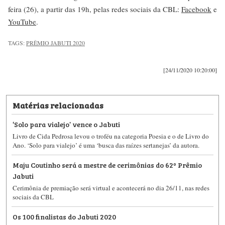
feira (26), a partir das 19h, pelas redes sociais da CBL:
Facebook
e
YouTube
.
TAGS:
PRÊMIO JABUTI 2020
[24/11/2020 10:20:00]
Matérias relacionadas
‘Solo para vialejo’ vence o Jabuti
Livro de Cida Pedrosa levou o troféu na categoria Poesia e o de Livro do
Ano. ‘Solo para vialejo’ é uma ‘busca das raízes sertanejas’ da autora.
Maju Coutinho será a mestre de cerimônias do 62º Prêmio
Jabuti
Cerimônia de premiação será virtual e acontecerá no dia 26/11, nas redes
sociais da CBL
Os 100 finalistas do Jabuti 2020