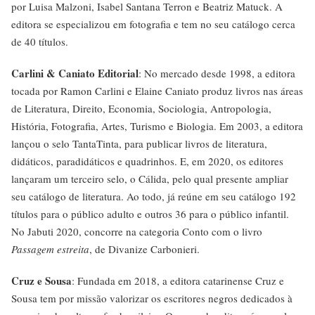
por Luisa Malzoni, Isabel Santana Terron e Beatriz Matuck. A
editora se especializou em fotografia e tem no seu catálogo cerca
de 40 títulos.
Carlini & Caniato Editorial
: No mercado desde 1998, a editora
tocada por Ramon Carlini e Elaine Caniato produz livros nas áreas
de Literatura, Direito, Economia, Sociologia, Antropologia,
História, Fotografia, Artes, Turismo e Biologia. Em 2003, a editora
lançou o selo TantaTinta, para publicar livros de literatura,
didáticos, paradidáticos e quadrinhos. E, em 2020, os editores
lançaram um terceiro selo, o Cálida, pelo qual presente ampliar
seu catálogo de literatura. Ao todo, já reúne em seu catálogo 192
títulos para o público adulto e outros 36 para o público infantil.
No Jabuti 2020, concorre na categoria Conto com o livro
Passagem estreita
, de Divanize Carbonieri.
Cruz e Sousa
: Fundada em 2018, a editora catarinense Cruz e
Sousa tem por missão valorizar os escritores negros dedicados à