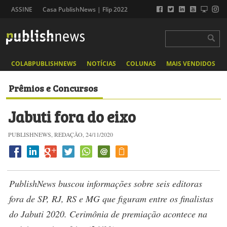
ASSINE
Casa PublishNews | Flip 2022
COLABPUBLISHNEWS
NOTÍCIAS
COLUNAS
MAIS VENDIDOS
Prêmios e Concursos
Jabuti fora do eixo
PUBLISHNEWS, REDAÇÃO, 24/11/2020
PublishNews buscou informações sobre seis editoras
fora de SP, RJ, RS e MG que figuram entre os finalistas
do Jabuti 2020. Cerimônia de premiação acontece na