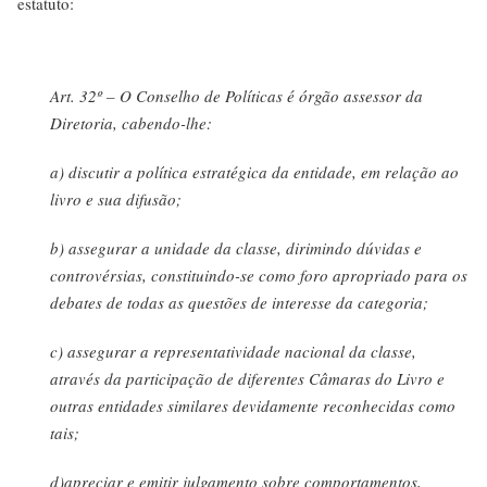
estatuto:
Art. 32º – O Conselho de Políticas é órgão assessor da
Diretoria, cabendo-lhe:
a) discutir a política estratégica da entidade, em relação ao
livro e sua difusão;
b) assegurar a unidade da classe, dirimindo dúvidas e
controvérsias, constituindo-se como foro apropriado para os
debates de todas as questões de interesse da categoria;
c) assegurar a representatividade nacional da classe,
através da participação de diferentes Câmaras do Livro e
outras entidades similares devidamente reconhecidas como
tais;
d)apreciar e emitir julgamento sobre comportamentos,