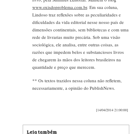
www.oxisdoproblema.com.br
. Em sua coluna,
Lindoso traz reflexões sobre as peculiaridades e
dificuldades da vida editorial nesse nosso país de
dimensões continentais, sem bibliotecas e com uma
rede de livrarias muito precária. Sob uma visão
sociológica, ele analisa, entre outras coisas, as
razões que impedem belos e substanciosos livros
de chegarem às mãos dos leitores brasileiros na
quantidade e preço que merecem.
** Os textos trazidos nessa coluna não refletem,
necessariamente, a opinião do PublishNews.
[14/04/2014 21:00:00]
Leia também