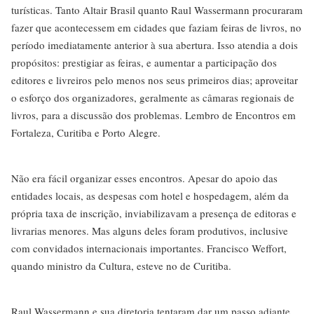
turísticas. Tanto Altair Brasil quanto Raul Wassermann procuraram
fazer que acontecessem em cidades que faziam feiras de livros, no
período imediatamente anterior à sua abertura. Isso atendia a dois
propósitos: prestigiar as feiras, e aumentar a participação dos
editores e livreiros pelo menos nos seus primeiros dias; aproveitar
o esforço dos organizadores, geralmente as câmaras regionais de
livros, para a discussão dos problemas. Lembro de Encontros em
Fortaleza, Curitiba e Porto Alegre.
Não era fácil organizar esses encontros. Apesar do apoio das
entidades locais, as despesas com hotel e hospedagem, além da
própria taxa de inscrição, inviabilizavam a presença de editoras e
livrarias menores. Mas alguns deles foram produtivos, inclusive
com convidados internacionais importantes. Francisco Weffort,
quando ministro da Cultura, esteve no de Curitiba.
Raul Wassermann e sua diretoria tentaram dar um passo adiante