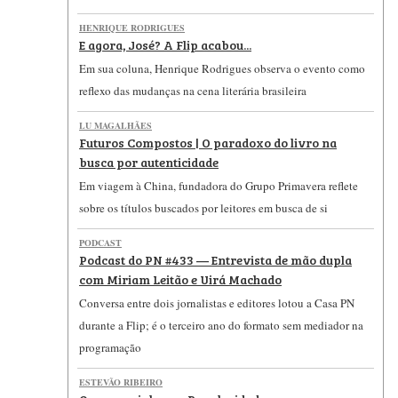
HENRIQUE RODRIGUES
E agora, José? A Flip acabou...
Em sua coluna, Henrique Rodrigues observa o evento como
reflexo das mudanças na cena literária brasileira
LU MAGALHÃES
Futuros Compostos | O paradoxo do livro na
busca por autenticidade
Em viagem à China, fundadora do Grupo Primavera reflete
sobre os títulos buscados por leitores em busca de si
PODCAST
Podcast do PN #433 — Entrevista de mão dupla
com Miriam Leitão e Uirá Machado
Conversa entre dois jornalistas e editores lotou a Casa PN
durante a Flip; é o terceiro ano do formato sem mediador na
programação
ESTEVÃO RIBEIRO