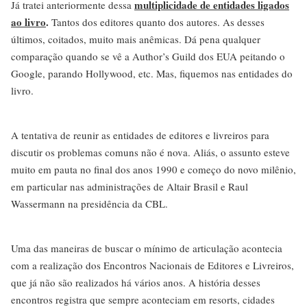
multiplicidade de entidades ligados
Já tratei anteriormente dessa
ao livro
.
Tantos dos editores quanto dos autores. As desses
últimos, coitados, muito mais anêmicas. Dá pena qualquer
comparação quando se vê a Author’s Guild dos EUA peitando o
Google, parando Hollywood, etc. Mas, fiquemos nas entidades do
livro.
A tentativa de reunir as entidades de editores e livreiros para
discutir os problemas comuns não é nova. Aliás, o assunto esteve
muito em pauta no final dos anos 1990 e começo do novo milênio,
em particular nas administrações de Altair Brasil e Raul
Wassermann na presidência da CBL.
Uma das maneiras de buscar o mínimo de articulação acontecia
com a realização dos Encontros Nacionais de Editores e Livreiros,
que já não são realizados há vários anos. A história desses
encontros registra que sempre aconteciam em resorts, cidades