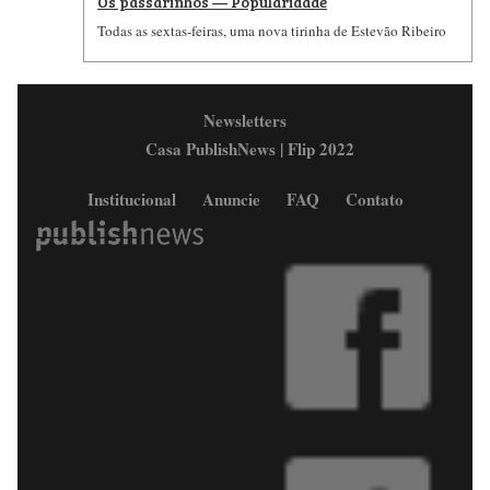
Os passarinhos — Popularidade
Todas as sextas-feiras, uma nova tirinha de Estevão Ribeiro
Newsletters
Casa PublishNews | Flip 2022
Institucional
Anuncie
FAQ
Contato