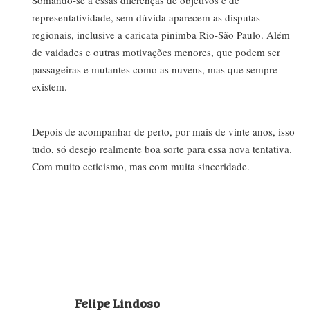
Somando-se a essas diferenças de objetivos e de
representatividade, sem dúvida aparecem as disputas
regionais, inclusive a caricata pinimba Rio-São Paulo. Além
de vaidades e outras motivações menores, que podem ser
passageiras e mutantes como as nuvens, mas que sempre
existem.
Depois de acompanhar de perto, por mais de vinte anos, isso
tudo, só desejo realmente boa sorte para essa nova tentativa.
Com muito ceticismo, mas com muita sinceridade.
Felipe Lindoso