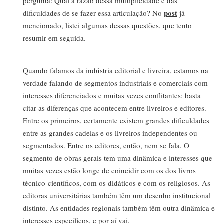
pergunta: Qual a razão dessa multiplicidade e das
post
dificuldades de se fazer essa articulação? No
já
mencionado, listei algumas dessas questões, que tento
resumir em seguida.
Quando falamos da indústria editorial e livreira, estamos na
verdade falando de segmentos industriais e comerciais com
interesses diferenciados e muitas vezes conflitantes: basta
citar as diferenças que acontecem entre livreiros e editores.
Entre os primeiros, certamente existem grandes dificuldades
entre as grandes cadeias e os livreiros independentes ou
segmentados. Entre os editores, então, nem se fala. O
segmento de obras gerais tem uma dinâmica e interesses que
muitas vezes estão longe de coincidir com os dos livros
técnico-científicos, com os didáticos e com os religiosos. As
editoras universitárias também têm um desenho institucional
distinto. As entidades regionais também têm outra dinâmica e
interesses específicos, e por aí vai.