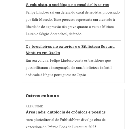
A colunista, o sociólogo e o casal de livreiros
Felipe Lindoso sai em defesa do casal de sebistas processado
por Edir Macedo. 'Esse processo representa um atentado à
liberdade de expressão tão grave quanto o veto a Miriam
Leitão e Sérgio Abranches', defende.
Os brasileiros no exterior e a Biblioteca Susana
Ventura em Osaka
Em sua coluna, Felipe Lindoso conta os bastidores que
possibilitaram a inauguração de uma biblioteca infantil
dedicada à língua portuguesa no Japão
Outras colunas
ÁREA INDIE
Área Indie: antologia de crônicas e poesias
Área plurieditorial do PublishNews divulga obra da
vencedora do Prêmio Ecos de Literatura 2025