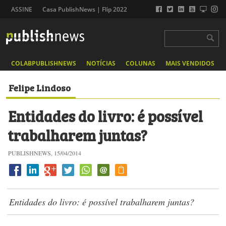
ASSINE
Casa PublishNews | Flip 2022
COLABPUBLISHNEWS
NOTÍCIAS
COLUNAS
MAIS VENDIDOS
Felipe Lindoso
Entidades do livro: é possível
trabalharem juntas?
PUBLISHNEWS, 15/04/2014
Entidades do livro: é possível trabalharem juntas?