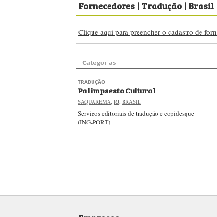
Fornecedores
| Tradução | Brasil
Clique aqui para preencher o cadastro de forn
Categorias
TRADUÇÃO
Palimpsesto Cultural
SAQUAREMA
,
RJ
,
BRASIL
Serviços editoriais de tradução e copidesque
(ING-PORT)