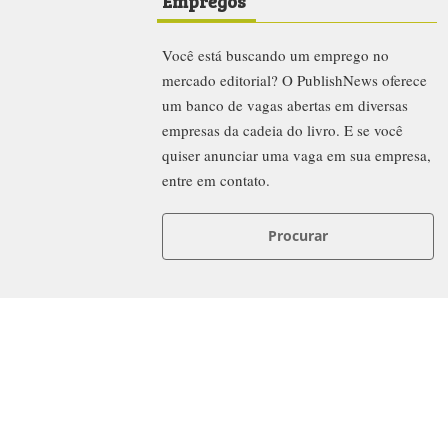
Empregos
Você está buscando um emprego no
mercado editorial? O PublishNews oferece
um banco de vagas abertas em diversas
empresas da cadeia do livro. E se você
quiser anunciar uma vaga em sua empresa,
entre em contato.
Procurar
News