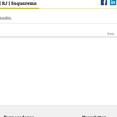
 | RJ | Saquarema
ecedor.
País