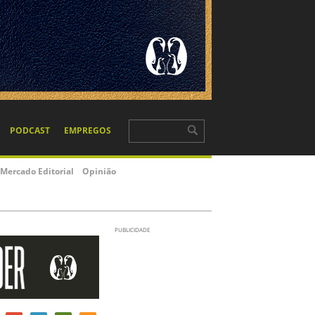
PODCAST
EMPREGOS
Mercado Editorial
Opinião
PUBLICIDADE