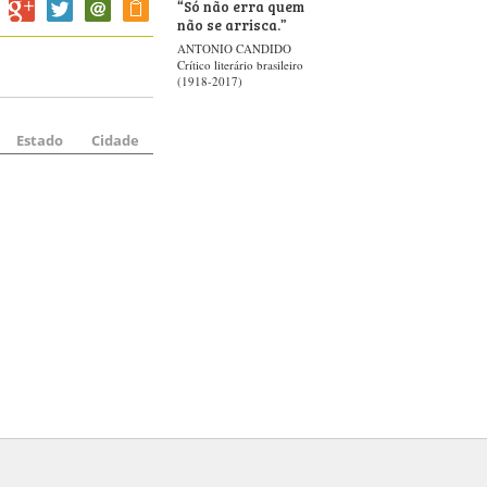
“
Só não erra quem
não se arrisca.
”
ANTONIO CANDIDO
Crítico literário brasileiro
(1918-2017)
Estado
Cidade