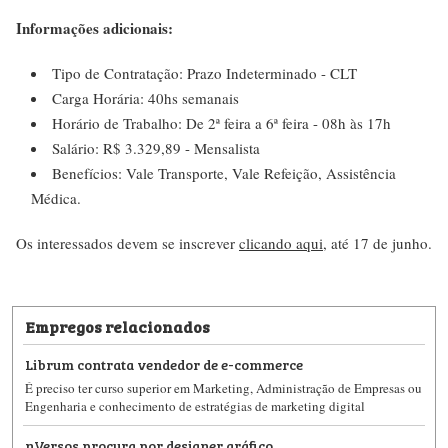
Informações adicionais:
Tipo de Contratação: Prazo Indeterminado - CLT
Carga Horária: 40hs semanais
Horário de Trabalho: De 2ª feira a 6ª feira - 08h às 17h
Salário: R$ 3.329,89 - Mensalista
Benefícios: Vale Transporte, Vale Refeição, Assistência
Médica.
Os interessados devem se inscrever
clicando aqui
, até 17 de junho.
Empregos relacionados
Librum contrata vendedor de e-commerce
É preciso ter curso superior em Marketing, Administração de Empresas ou
Engenharia e conhecimento de estratégias de marketing digital
nVersos procura por designer gráfico