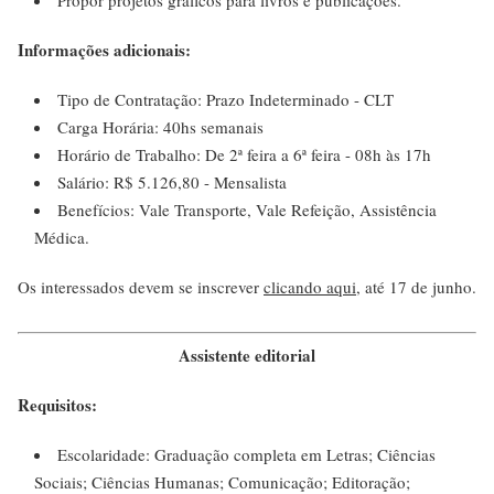
Propor projetos gráficos para livros e publicações.
Informações adicionais:
Tipo de Contratação: Prazo Indeterminado - CLT
Carga Horária: 40hs semanais
Horário de Trabalho: De 2ª feira a 6ª feira - 08h às 17h
Salário: R$ 5.126,80 - Mensalista
Benefícios: Vale Transporte, Vale Refeição, Assistência
Médica.
Os interessados devem se inscrever
clicando aqui
, até 17 de junho.
Assistente editorial
Requisitos:
Escolaridade: Graduação completa em Letras; Ciências
Sociais; Ciências Humanas; Comunicação; Editoração;