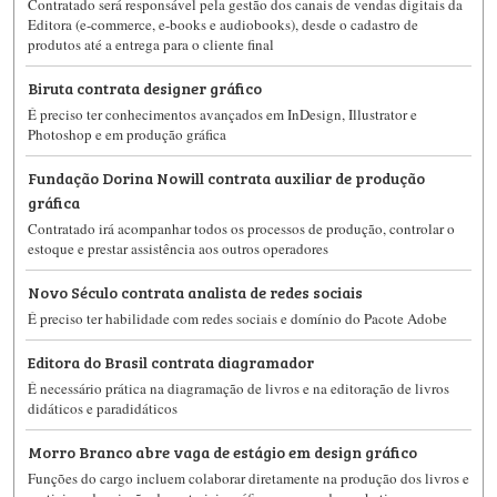
Contratado será responsável pela gestão dos canais de vendas digitais da
Editora (e-commerce, e-books e audiobooks), desde o cadastro de
produtos até a entrega para o cliente final
Biruta contrata designer gráfico
É preciso ter conhecimentos avançados em InDesign, Illustrator e
Photoshop e em produção gráfica
Fundação Dorina Nowill contrata auxiliar de produção
gráfica
Contratado irá acompanhar todos os processos de produção, controlar o
estoque e prestar assistência aos outros operadores
Novo Século contrata analista de redes sociais
É preciso ter habilidade com redes sociais e domínio do Pacote Adobe
Editora do Brasil contrata diagramador
É necessário prática na diagramação de livros e na editoração de livros
didáticos e paradidáticos
Morro Branco abre vaga de estágio em design gráfico
Funções do cargo incluem colaborar diretamente na produção dos livros e