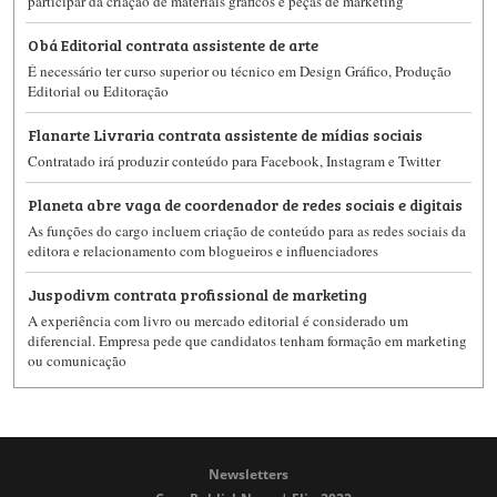
participar da criação de materiais gráficos e peças de marketing
Obá Editorial contrata assistente de arte
É necessário ter curso superior ou técnico em Design Gráfico, Produção
Editorial ou Editoração
Flanarte Livraria contrata assistente de mídias sociais
Contratado irá produzir conteúdo para Facebook, Instagram e Twitter
Planeta abre vaga de coordenador de redes sociais e digitais
As funções do cargo incluem criação de conteúdo para as redes sociais da
editora e relacionamento com blogueiros e influenciadores
Juspodivm contrata profissional de marketing
A experiência com livro ou mercado editorial é considerado um
diferencial. Empresa pede que candidatos tenham formação em marketing
ou comunicação
Newsletters