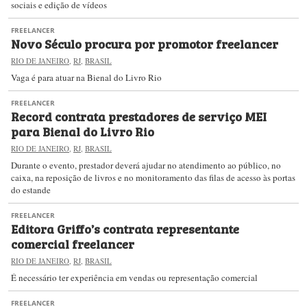
sociais e edição de vídeos
FREELANCER
Novo Século procura por promotor freelancer
RIO DE JANEIRO
,
RJ
,
BRASIL
Vaga é para atuar na Bienal do Livro Rio
FREELANCER
Record contrata prestadores de serviço MEI
para Bienal do Livro Rio
RIO DE JANEIRO
,
RJ
,
BRASIL
Durante o evento, prestador deverá ajudar no atendimento ao público, no
caixa, na reposição de livros e no monitoramento das filas de acesso às portas
do estande
FREELANCER
Editora Griffo’s contrata representante
comercial freelancer
RIO DE JANEIRO
,
RJ
,
BRASIL
É necessário ter experiência em vendas ou representação comercial
FREELANCER