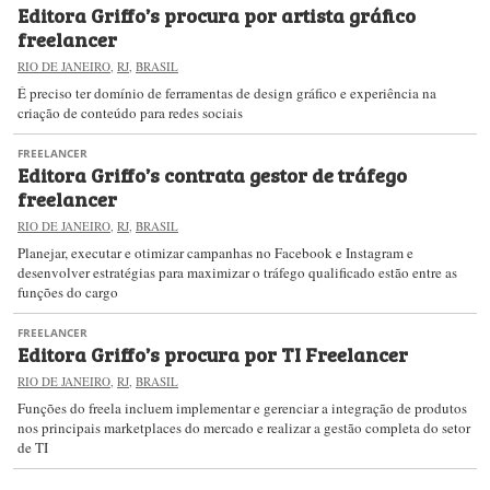
Editora Griffo’s procura por artista gráfico
freelancer
RIO DE JANEIRO
,
RJ
,
BRASIL
É preciso ter domínio de ferramentas de design gráfico e experiência na
criação de conteúdo para redes sociais
FREELANCER
Editora Griffo’s contrata gestor de tráfego
freelancer
RIO DE JANEIRO
,
RJ
,
BRASIL
Planejar, executar e otimizar campanhas no Facebook e Instagram e
desenvolver estratégias para maximizar o tráfego qualificado estão entre as
funções do cargo
FREELANCER
Editora Griffo’s procura por TI Freelancer
RIO DE JANEIRO
,
RJ
,
BRASIL
Funções do freela incluem implementar e gerenciar a integração de produtos
nos principais marketplaces do mercado e realizar a gestão completa do setor
de TI